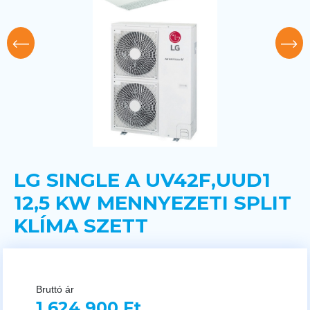
LG SINGLE A UV42F,UUD1
12,5 KW MENNYEZETI SPLIT
KLÍMA SZETT
Bruttó ár
1 624 900 Ft