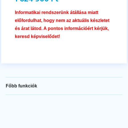
Informatikai rendszerünk átállása miatt
előfordulhat, hogy nem az aktuális készletet
és árat látod. A pontos információért kérjük,
keresd képviselődet!
Főbb funkciók