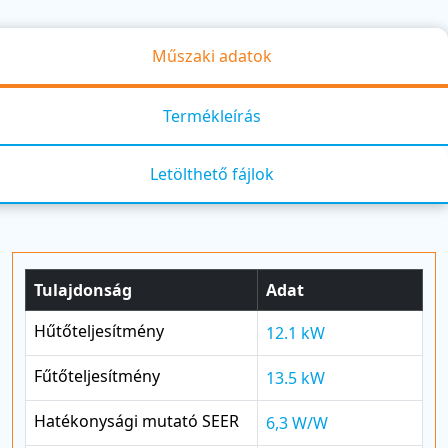
Műszaki adatok
Termékleírás
Letölthető fájlok
Tulajdonság
Adat
Hűtőteljesítmény
12.1 kW
Fűtőteljesítmény
13.5 kW
Hatékonysági mutató SEER
6,3 W/W