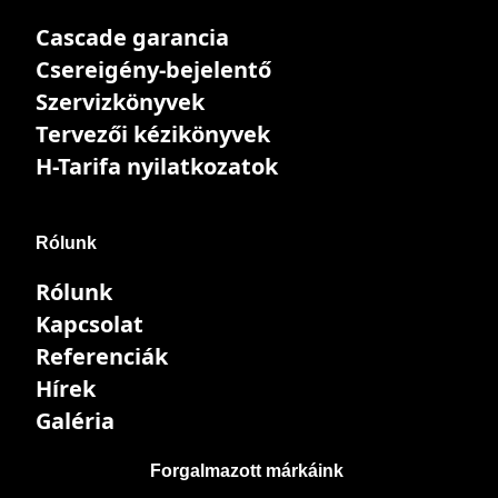
Cascade garancia
Csereigény-bejelentő
Szervizkönyvek
Tervezői kézikönyvek
H-Tarifa nyilatkozatok
Rólunk
Rólunk
Kapcsolat
Referenciák
Hírek
Galéria
Forgalmazott márkáink