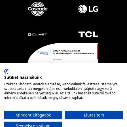
Sütiket használunk
Ezeket a látogatói adatok elemzése, weboldalunk fejlesztése, személyre
szabott tartalmak megjelenítése és a weboldalon nyújtott nagyszerű
élmény érdekében helyezhetjük el. Az általunk használt sütikről további
információkat a beállítások megnyitásával kaphat.
Powered by nopCommerce
© FRIOTECH
Mindent elfogadok
Elutasítom
Személyre szabom