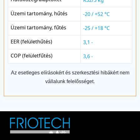
Üzemi tartomány, hűtés
-20 / +52 °C
Üzemi tartomány, fűtés
-25 / +18 °C
EER (felülethűtés)
3,1 -
COP (felületfűtés)
3,6 -
Az esetleges elírásokért és szerkesztési hibákért nem
vállalunk felelősséget.