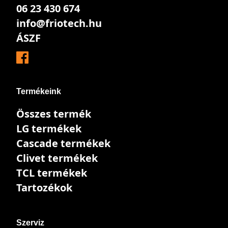
06 23 430 674
info@friotech.hu
ÁSZF
Termékeink
Összes termék
LG termékek
Cascade termékek
Clivet termékek
TCL termékek
Tartozékok
Szerviz