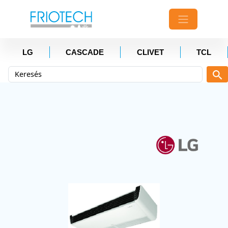
LG
CASCADE
CLIVET
TCL