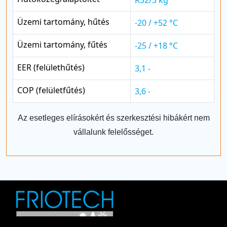
Üzemi tartomány, hűtés
-20 / +52 °C
Üzemi tartomány, fűtés
-25 / +18 °C
EER (felülethűtés)
3,1 -
COP (felületfűtés)
3,6 -
Az esetleges elírásokért és szerkesztési hibákért nem
vállalunk felelősséget.