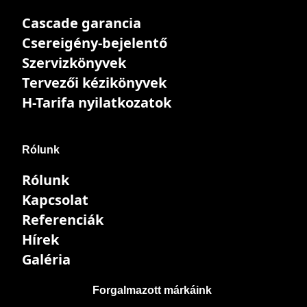
Cascade garancia
Csereigény-bejelentő
Szervizkönyvek
Tervezői kézikönyvek
H-Tarifa nyilatkozatok
Rólunk
Rólunk
Kapcsolat
Referenciák
Hírek
Galéria
Forgalmazott márkáink