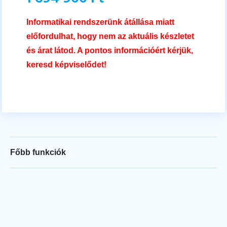
Informatikai rendszerünk átállása miatt
előfordulhat, hogy nem az aktuális készletet
és árat látod. A pontos információért kérjük,
keresd képviselődet!
Főbb funkciók