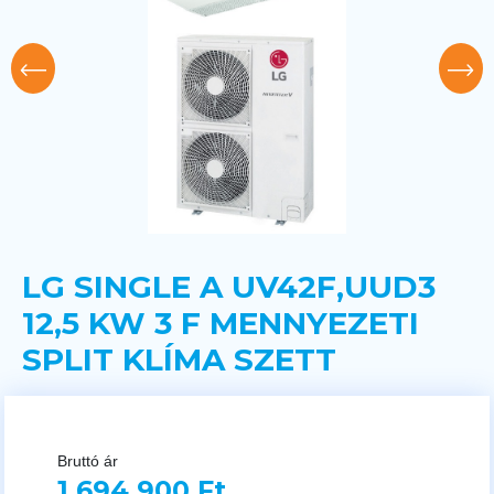
LG SINGLE A UV42F,UUD3
12,5 KW 3 F MENNYEZETI
SPLIT KLÍMA SZETT
Bruttó ár
1 694 900 Ft