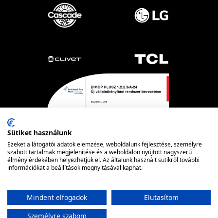
Sütiket használunk
Ezeket a látogatói adatok elemzése, weboldalunk fejlesztése, személyre
szabott tartalmak megjelenítése és a weboldalon nyújtott nagyszerű
élmény érdekében helyezhetjük el. Az általunk használt sütikről további
információkat a beállítások megnyitásával kaphat.
Powered by nopCommerce
© FRIOTECH
Mindent elfogadok
Elutasítom
Személyre szabom