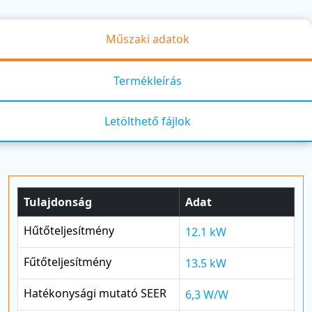
Műszaki adatok
Termékleírás
Letölthető fájlok
Tulajdonság
Adat
Hűtőteljesítmény
12.1 kW
Fűtőteljesítmény
13.5 kW
Hatékonysági mutató SEER
6,3 W/W