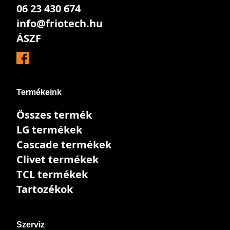
06 23 430 674
info@friotech.hu
ÁSZF
Termékeink
Összes termék
LG termékek
Cascade termékek
Clivet termékek
TCL termékek
Tartozékok
Szerviz