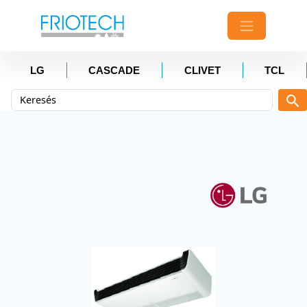
LG
CASCADE
CLIVET
TCL