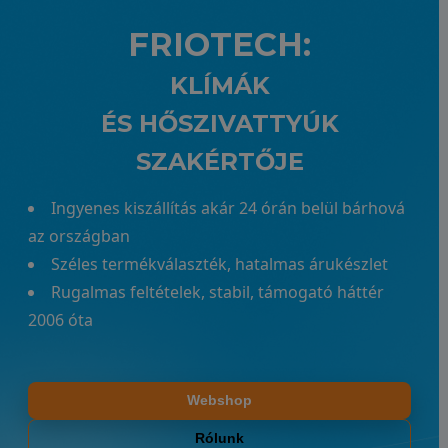
FRIOTECH:
KLÍMÁK
ÉS HŐSZIVATTYÚK
SZAKÉRTŐJE
Ingyenes kiszállítás akár 24 órán belül bárhová
az országban
Széles termékválaszték, hatalmas árukészlet
Rugalmas feltételek, stabil, támogató háttér
2006 óta
Webshop
Rólunk