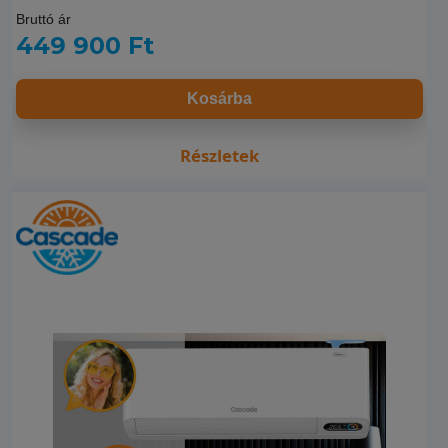
Bruttó ár
449 900 Ft
Kosárba
Részletek