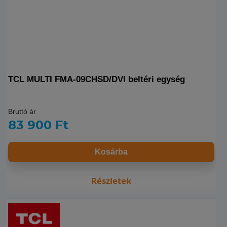
TCL MULTI FMA-09CHSD/DVI beltéri egység
Bruttó ár
83 900 Ft
Kosárba
Részletek