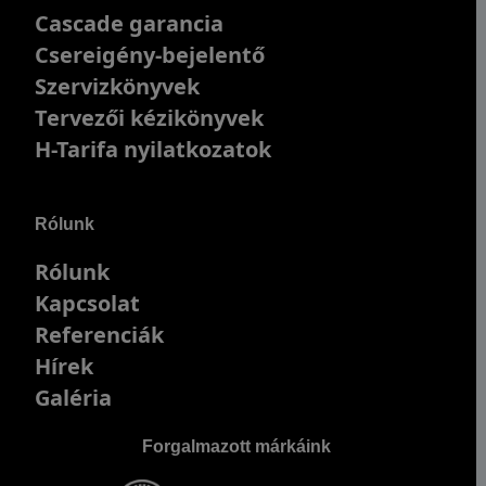
Cascade garancia
Csereigény-bejelentő
Szervizkönyvek
Tervezői kézikönyvek
H-Tarifa nyilatkozatok
Rólunk
Rólunk
Kapcsolat
Referenciák
Hírek
Galéria
Forgalmazott márkáink