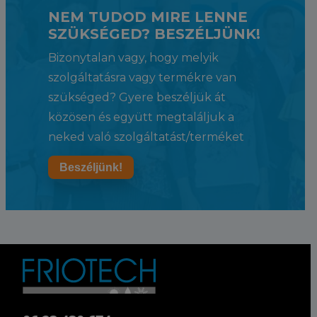
NEM TUDOD MIRE LENNE
SZÜKSÉGED? BESZÉLJÜNK!
Bizonytalan vagy, hogy melyik
szolgáltatásra vagy termékre van
szükséged? Gyere beszéljük át
közösen és együtt megtaláljuk a
neked való szolgáltatást/terméket
Beszéljünk!