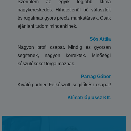
Szerintem az egyik legjobb klíma
nagykereskedés. Hihetetlenül bő választék
és rugalmas gyors precíz munkatársak. Csak
ajánlani tudom mindenkinek.
Sós Attila
Nagyon profi csapat. Mindig és gyorsan
segítenek, nagyon korrektek. Minőségi
készülékeket forgalmaznak.
Parrag Gábor
Kiváló partner! Felkészült, segítőkész csapat!
Klímatrióplussz Kft.