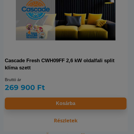
Cascade Fresh CWH09FF 2,6 kW oldalfali split
klíma szett
Bruttó ár
269 900 Ft
Kosárba
Részletek