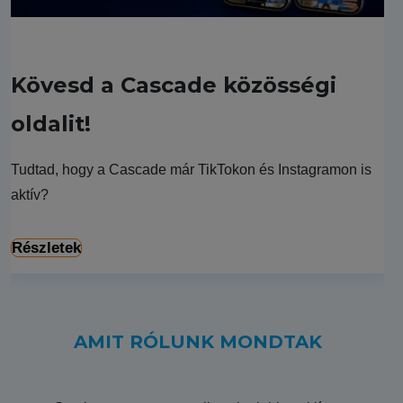
Kövesd a Cascade közösségi
oldalit!
Tudtad, hogy a Cascade már TikTokon és Instagramon is
aktív?
Részletek
AMIT RÓLUNK MONDTAK