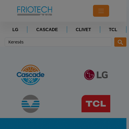
LG
CASCADE
CLIVET
TCL