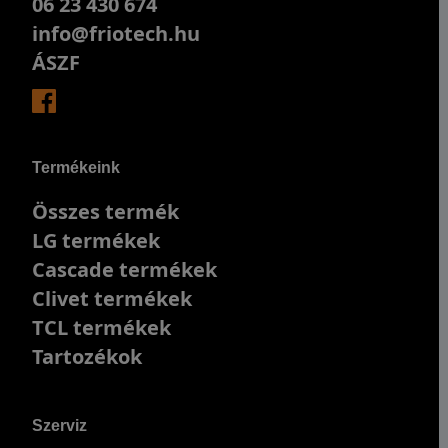
06 23 430 674
info@friotech.hu
ÁSZF
Termékeink
Összes termék
LG termékek
Cascade termékek
Clivet termékek
TCL termékek
Tartozékok
Szerviz