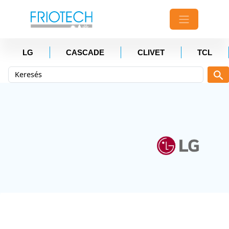
LG
CASCADE
CLIVET
TCL