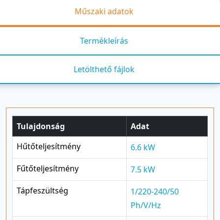
Műszaki adatok
Termékleírás
Letölthető fájlok
Tulajdonság
Adat
Hűtőteljesítmény
6.6 kW
Fűtőteljesítmény
7.5 kW
Tápfeszültség
1/220-240/50
Ph/V/Hz