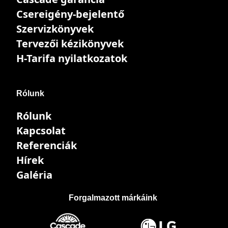
Csereigény-bejelentő
Szervizkönyvek
Tervezői kézikönyvek
H-Tarifa nyilatkozatok
Rólunk
Rólunk
Kapcsolat
Referenciák
Hírek
Galéria
Forgalmazott márkáink