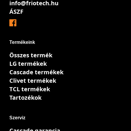
info@friotech.hu
ÁSZF
Termékeink
Összes termék
LG termékek
Cascade termékek
Clivet termékek
TCL termékek
Tartozékok
Szerviz
Cascade garancia