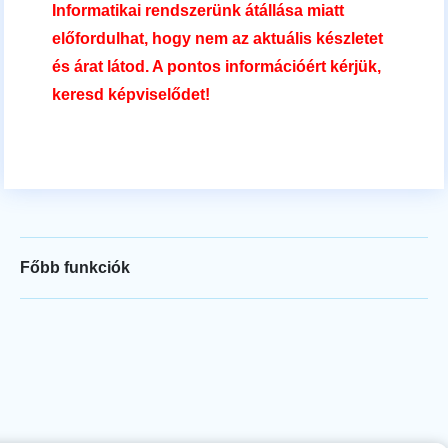
Informatikai rendszerünk átállása miatt
előfordulhat, hogy nem az aktuális készletet
és árat látod. A pontos információért kérjük,
keresd képviselődet!
Főbb funkciók