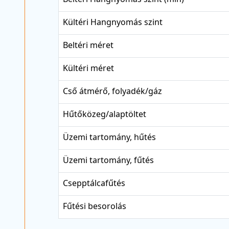
Kültéri Hangnyomás szint
Beltéri méret
Kültéri méret
Cső átmérő, folyadék/gáz
Hűtőközeg/alaptöltet
Üzemi tartomány, hűtés
Üzemi tartomány, fűtés
Csepptálcafűtés
Fűtési besorolás