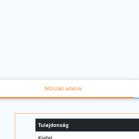
Műszaki adatok
Tulajdonság
Kivitel