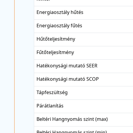
Energiaosztály hűtés
Energiaosztály fűtés
Hűtőteljesítmény
Fűtőteljesítmény
Hatékonysági mutató SEER
Hatékonysági mutató SCOP
Tápfeszültség
Párátlanítás
Beltéri Hangnyomás szint (max)
Beltéri Hangnyomás szint (min)