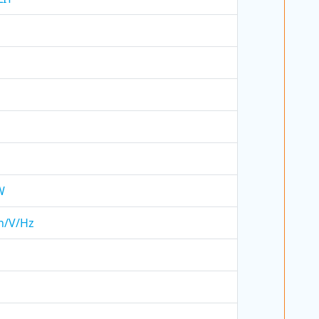
W
Ph/V/Hz