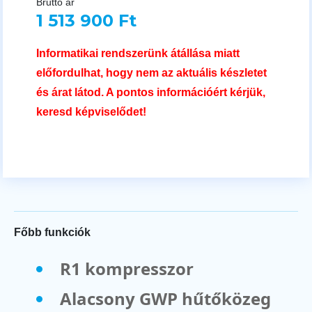
Bruttó ár
1 513 900 Ft
Informatikai rendszerünk átállása miatt
előfordulhat, hogy nem az aktuális készletet
és árat látod. A pontos információért kérjük,
keresd képviselődet!
Főbb funkciók
R1 kompresszor
Alacsony GWP hűtőközeg