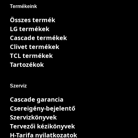
Termékeink
Összes termék
LG termékek
Cascade termékek
Clivet termékek
TCL termékek
Tartozékok
Szerviz
Cascade garancia
Csereigény-bejelentő
Szervizkönyvek
Tervezői kézikönyvek
H-Tarifa nyilatkozatok