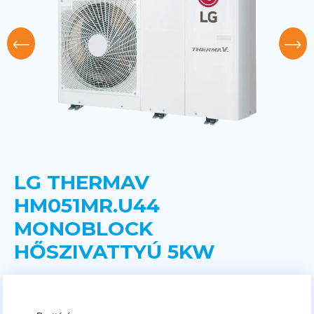
LG THERMAV
HM051MR.U44
MONOBLOCK
HŐSZIVATTYÚ 5KW