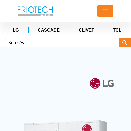
LG
CASCADE
CLIVET
TCL