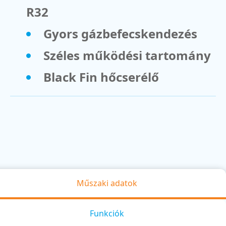
R32
Gyors gázbefecskendezés
Széles működési tartomány
Black Fin hőcserélő
Műszaki adatok
Funkciók