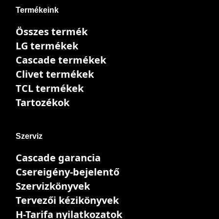
Termékeink
Összes termék
LG termékek
Cascade termékek
Clivet termékek
TCL termékek
Tartozékok
Szerviz
Cascade garancia
Csereigény-bejelentő
Szervizkönyvek
Tervezői kézikönyvek
H-Tarifa nyilatkozatok