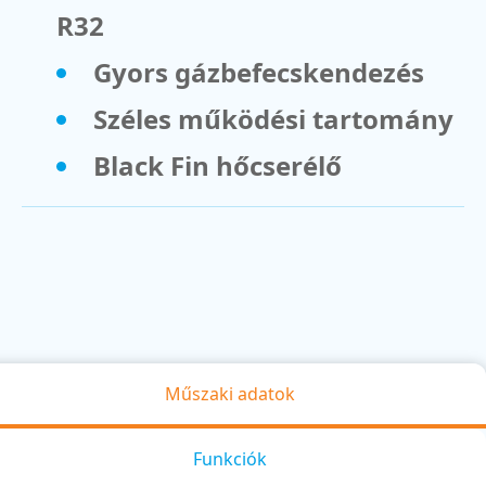
R32
Gyors gázbefecskendezés
Széles működési tartomány
Black Fin hőcserélő
Műszaki adatok
Funkciók