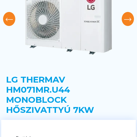
LG THERMAV
HM071MR.U44
MONOBLOCK
HŐSZIVATTYÚ 7KW