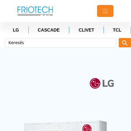
LG
CASCADE
CLIVET
TCL