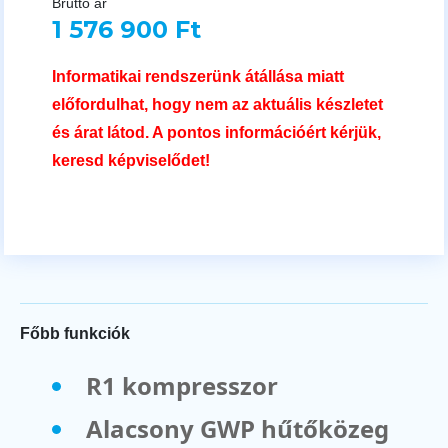
Bruttó ár
1 576 900 Ft
Informatikai rendszerünk átállása miatt
előfordulhat, hogy nem az aktuális készletet
és árat látod. A pontos információért kérjük,
keresd képviselődet!
Főbb funkciók
R1 kompresszor
Alacsony GWP hűtőközeg