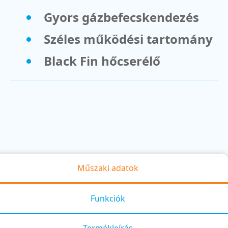
Gyors gázbefecskendezés
Széles működési tartomány
Black Fin hőcserélő
Műszaki adatok
Funkciók
Termékleírás