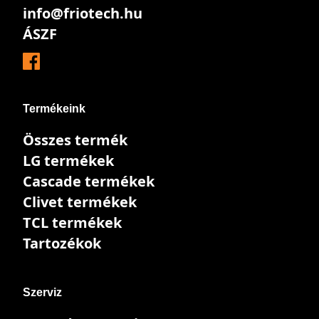
info@friotech.hu
ÁSZF
Termékeink
Összes termék
LG termékek
Cascade termékek
Clivet termékek
TCL termékek
Tartozékok
Szerviz