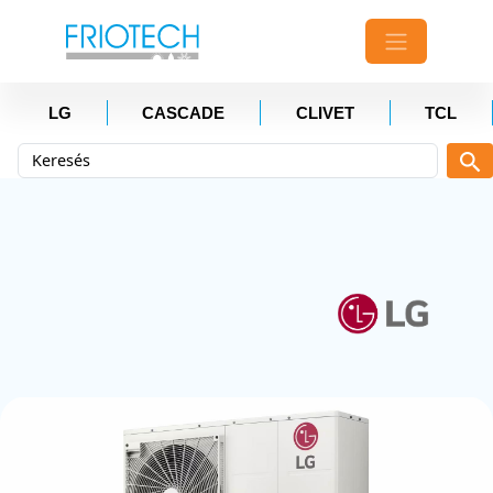
LG
CASCADE
CLIVET
TCL