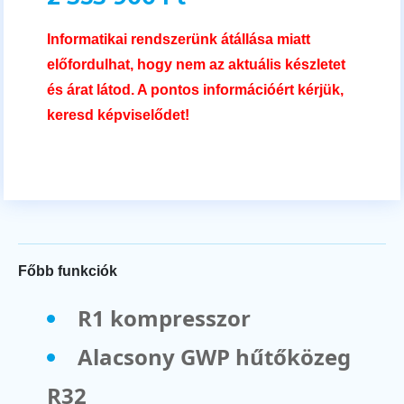
Informatikai rendszerünk átállása miatt
előfordulhat, hogy nem az aktuális készletet
és árat látod. A pontos információért kérjük,
keresd képviselődet!
Főbb funkciók
R1 kompresszor
Alacsony GWP hűtőközeg
R32