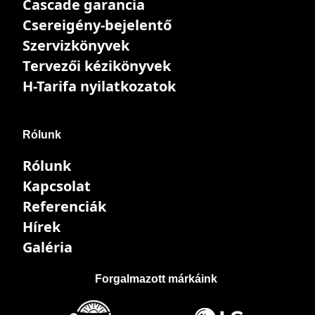
Cascade garancia
Csereigény-bejelentő
Szervizkönyvek
Tervezői kézikönyvek
H-Tarifa nyilatkozatok
Rólunk
Rólunk
Kapcsolat
Referenciák
Hírek
Galéria
Forgalmazott márkáink