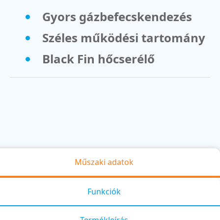
Gyors gázbefecskendezés
Széles működési tartomány
Black Fin hőcserélő
Műszaki adatok
Funkciók
Termékleírás