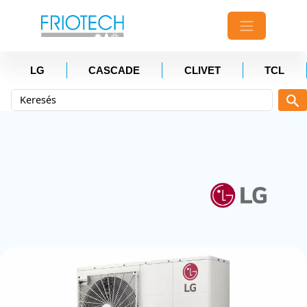
LG
CASCADE
CLIVET
TCL