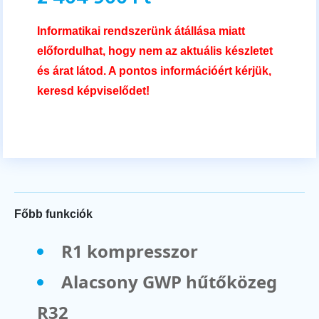
Informatikai rendszerünk átállása miatt
előfordulhat, hogy nem az aktuális készletet
és árat látod. A pontos információért kérjük,
keresd képviselődet!
Főbb funkciók
R1 kompresszor
Alacsony GWP hűtőközeg
R32