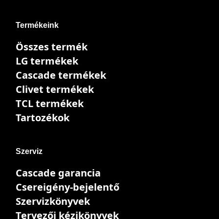
Termékeink
Összes termék
LG termékek
Cascade termékek
Clivet termékek
TCL termékek
Tartozékok
Szerviz
Cascade garancia
Csereigény-bejelentő
Szervizkönyvek
Tervezői kézikönyvek