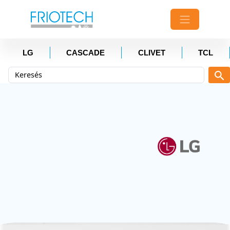
LG
CASCADE
CLIVET
TCL