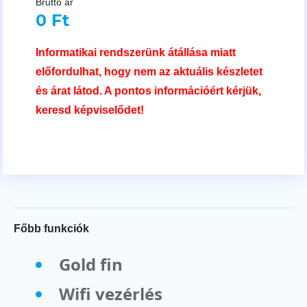
Bruttó ár
0 Ft
Informatikai rendszerünk átállása miatt
előfordulhat, hogy nem az aktuális készletet
és árat látod. A pontos információért kérjük,
keresd képviselődet!
Főbb funkciók
Gold fin
Wifi vezérlés