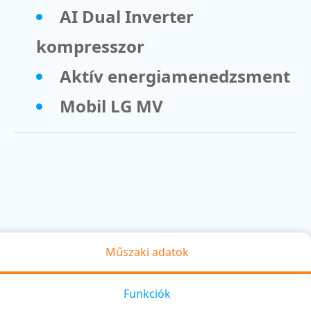
AI Dual Inverter
kompresszor
Aktív energiamenedzsment
Mobil LG MV
Műszaki adatok
Funkciók