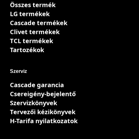
Összes termék
LG termékek
Cascade termékek
Clivet termékek
TCL termékek
Tartozékok
Szerviz
Cascade garancia
Csereigény-bejelentő
Szervizkönyvek
Tervezői kézikönyvek
H-Tarifa nyilatkozatok