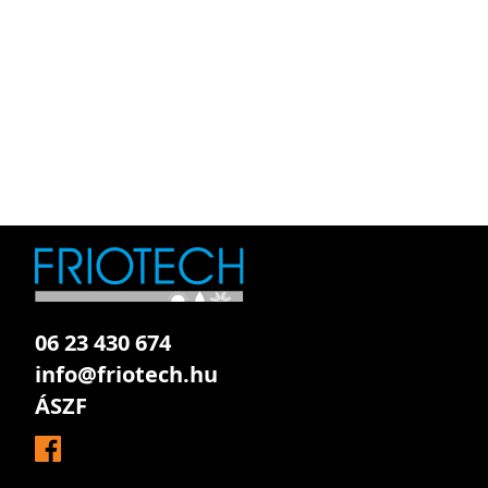
06 23 430 674
info@friotech.hu
ÁSZF