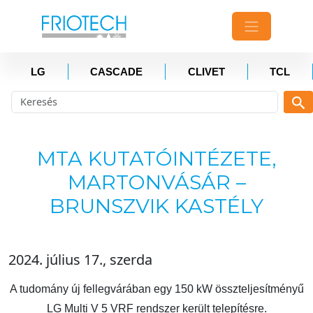
LG
CASCADE
CLIVET
TCL
MTA KUTATÓINTÉZETE,
MARTONVÁSÁR –
BRUNSZVIK KASTÉLY
2024. július 17., szerda
A tudomány új fellegvárában egy 150 kW összteljesítményű
LG Multi V 5 VRF rendszer került telepítésre.