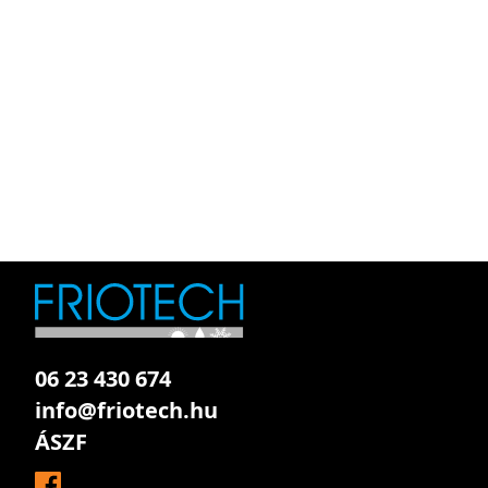
06 23 430 674
info@friotech.hu
ÁSZF