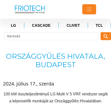
LG
CASCADE
CLIVET
TCL
ORSZÁGGYŰLÉS HIVATALA,
BUDAPEST
2024. július 17., szerda
100 kW összteljesítményű LG Multi V 5 VRF rendszer segíti
a képviselők munkáját az Országgyűlés Hivatalában.