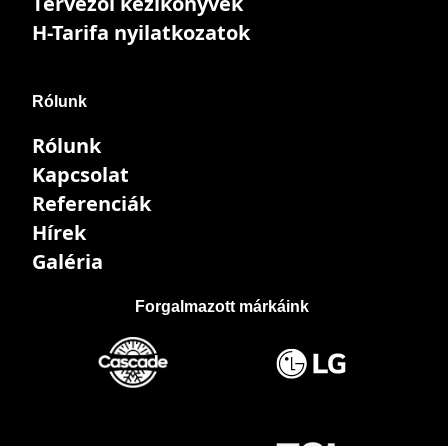
Tervezői kézikönyvek
H-Tarifa nyilatkozatok
Rólunk
Rólunk
Kapcsolat
Referenciák
Hírek
Galéria
Forgalmazott márkáink