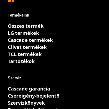
Termékeink
Összes termék
LG termékek
Cascade termékek
Clivet termékek
TCL termékek
Tartozékok
Szerviz
Cascade garancia
Csereigény-bejelentő
Szervizkönyvek