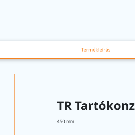
Termékleírás
TR Tartókonz
450 mm