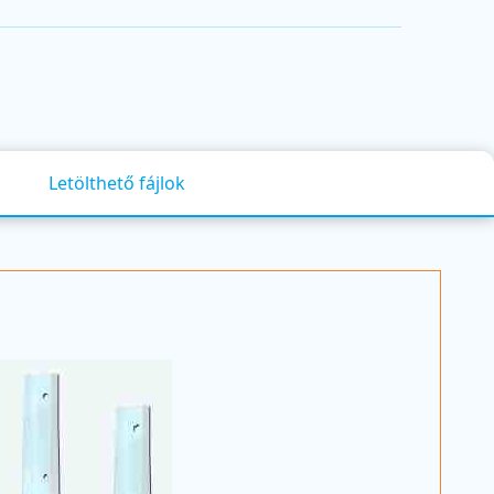
Letölthető fájlok