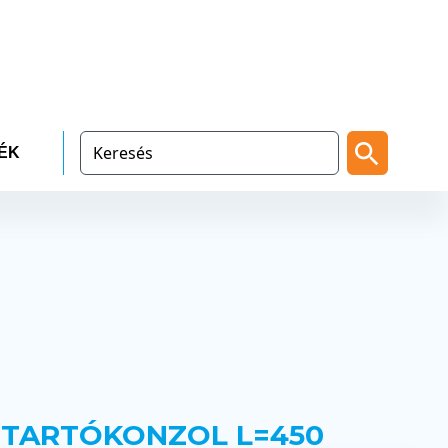
ÉK
 TARTÓKONZOL L=450