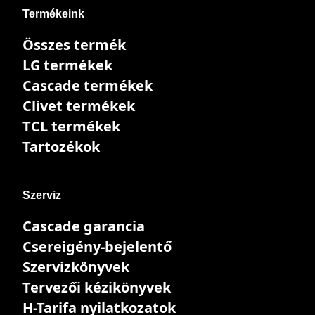
Termékeink
Összes termék
LG termékek
Cascade termékek
Clivet termékek
TCL termékek
Tartozékok
Szerviz
Cascade garancia
Csereigény-bejelentő
Szervizkönyvek
Tervezői kézikönyvek
H-Tarifa nyilatkozatok