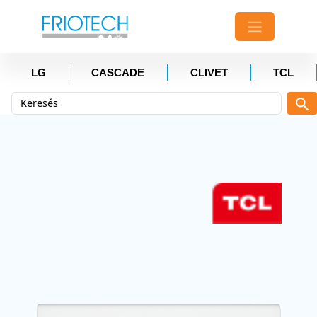
LG
CASCADE
CLIVET
TCL