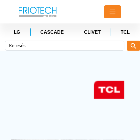
LG
CASCADE
CLIVET
TCL