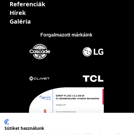
Referenciák
Hírek
Galéria
Forgalmazott márkáink
Sütiket használunk