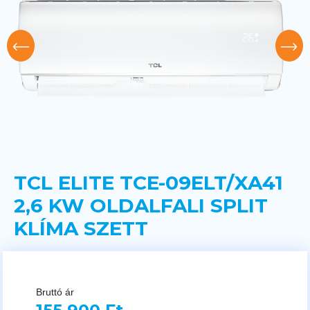
TCL ELITE TCE-09ELT/XA41
2,6 KW OLDALFALI SPLIT
KLÍMA SZETT
Bruttó ár