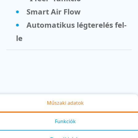
Smart Air Flow
Automatikus légterelés fel-
le
Műszaki adatok
Funkciók