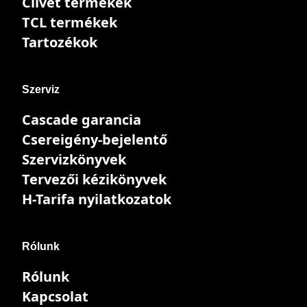
Clivet termékek
TCL termékek
Tartozékok
Szerviz
Cascade garancia
Csereigény-bejelentő
Szervizkönyvek
Tervezői kézikönyvek
H-Tarifa nyilatkozatok
Rólunk
Rólunk
Kapcsolat