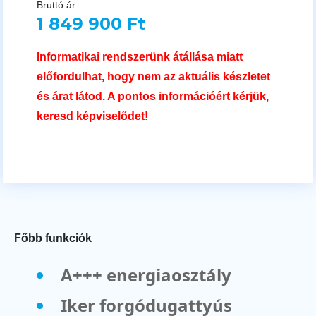
Bruttó ár
1 849 900 Ft
Informatikai rendszerünk átállása miatt
előfordulhat, hogy nem az aktuális készletet
és árat látod. A pontos információért kérjük,
keresd képviselődet!
Főbb funkciók
A+++ energiaosztály
Iker forgódugattyús