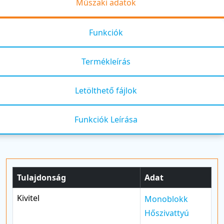
Műszaki adatok
Funkciók
Termékleírás
Letölthető fájlok
Funkciók Leírása
Tulajdonság
Adat
Kivitel
Monoblokk
Hőszivattyú