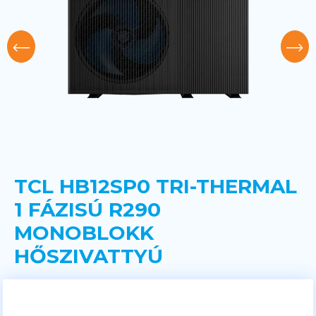
TCL HB12SP0 TRI-THERMAL
1 FÁZISÚ R290
MONOBLOKK
HŐSZIVATTYÚ