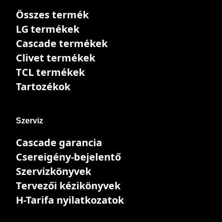
Összes termék
LG termékek
Cascade termékek
Clivet termékek
TCL termékek
Tartozékok
Szerviz
Cascade garancia
Csereigény-bejelentő
Szervizkönyvek
Tervezői kézikönyvek
H-Tarifa nyilatkozatok