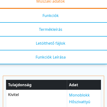
Műszaki adatok
Funkciók
Termékleírás
Letölthető fájlok
Funkciók Leírása
Tulajdonság
Adat
Kivitel
Monoblokk
Hőszivattyú