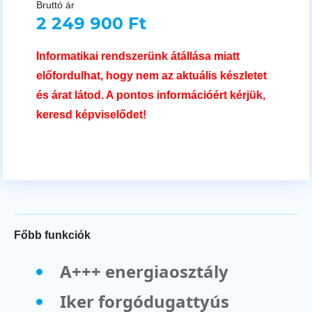
Bruttó ár
2 249 900 Ft
Informatikai rendszerünk átállása miatt
előfordulhat, hogy nem az aktuális készletet
és árat látod. A pontos információért kérjük,
keresd képviselődet!
Főbb funkciók
A+++ energiaosztály
Iker forgódugattyús