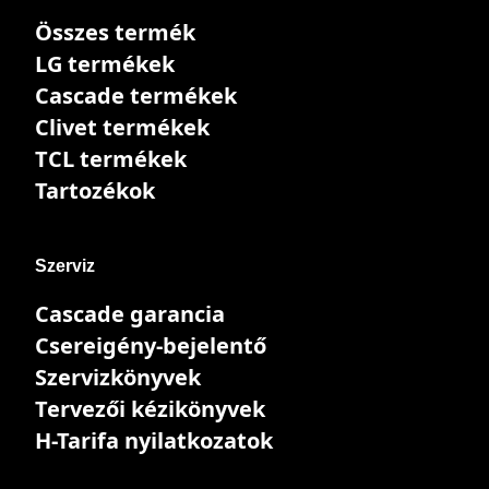
Összes termék
LG termékek
Cascade termékek
Clivet termékek
TCL termékek
Tartozékok
Szerviz
Cascade garancia
Csereigény-bejelentő
Szervizkönyvek
Tervezői kézikönyvek
H-Tarifa nyilatkozatok