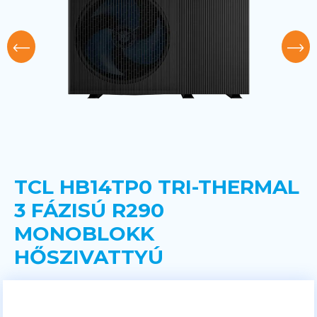
TCL HB14TP0 TRI-THERMAL
3 FÁZISÚ R290
MONOBLOKK
HŐSZIVATTYÚ