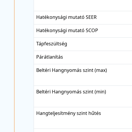
Hatékonysági mutató SEER
Hatékonysági mutató SCOP
Tápfeszültség
Párátlanítás
Beltéri Hangnyomás szint (max)
Beltéri Hangnyomás szint (min)
Hangteljesítmény szint hűtés