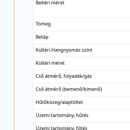
Beltéri méret
Tömeg
Betáp
Kültéri Hangnyomás szint
Kültéri méret
Cső átmérő, folyadék/gáz
Cső átmérő (bemenő/kimenő)
Hűtőközeg/alaptöltet
Üzemi tartomány, hűtés
Üzemi tartomány, fűtés