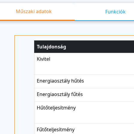
Műszaki adatok
Funkciók
Tulajdonság
Kivitel
Energiaosztály hűtés
Energiaosztály fűtés
Hűtőteljesítmény
Fűtőteljesítmény