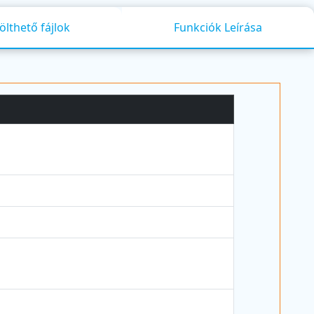
ölthető fájlok
Funkciók Leírása