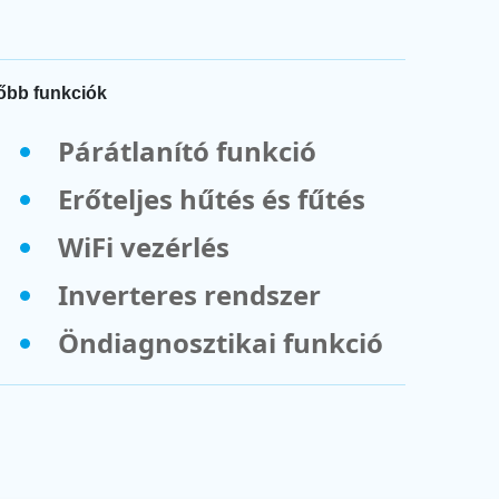
őbb funkciók
Párátlanító funkció
Erőteljes hűtés és fűtés
WiFi vezérlés
Inverteres rendszer
Öndiagnosztikai funkció