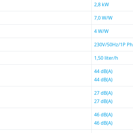
2,8 kW
7,0 W/W
4 W/W
230V/50Hz/1P Ph
1,50 liter/h
44 dB(A)
44 dB(A)
27 dB(A)
27 dB(A)
46 dB(A)
46 dB(A)