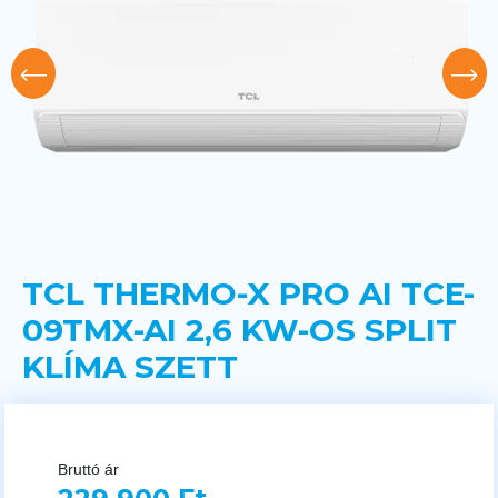
TCL THERMO-X PRO AI TCE-
09TMX-AI 2,6 KW-OS SPLIT
KLÍMA SZETT
Bruttó ár