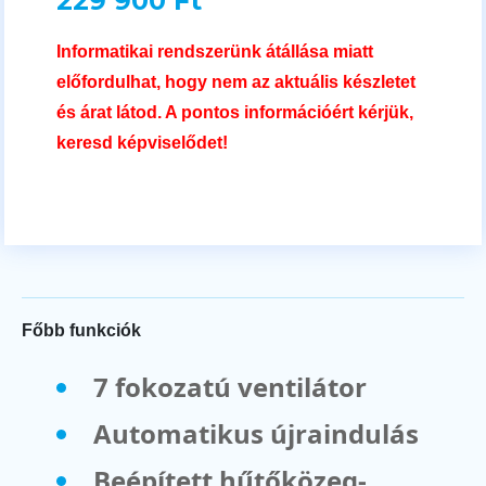
229 900 Ft
Informatikai rendszerünk átállása miatt
előfordulhat, hogy nem az aktuális készletet
és árat látod. A pontos információért kérjük,
keresd képviselődet!
Főbb funkciók
7 fokozatú ventilátor
Automatikus újraindulás
Beépített hűtőközeg-