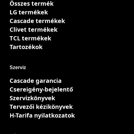
Összes termék
LG termékek
Cascade termékek
Clivet termékek
TCL termékek
Tartozékok
Szerviz
Cascade garancia
Csereigény-bejelentő
Szervizkönyvek
Tervezői kézikönyvek
H-Tarifa nyilatkozatok