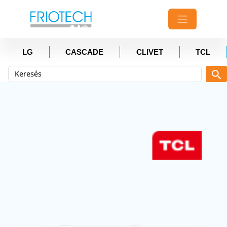
LG
CASCADE
CLIVET
TCL