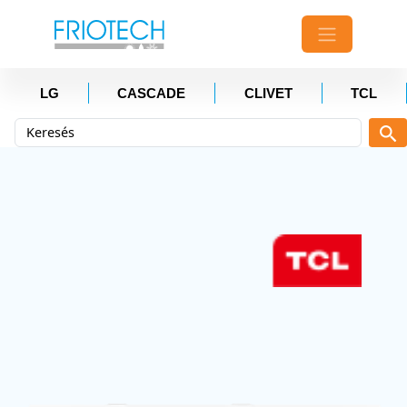
LG
CASCADE
CLIVET
TCL