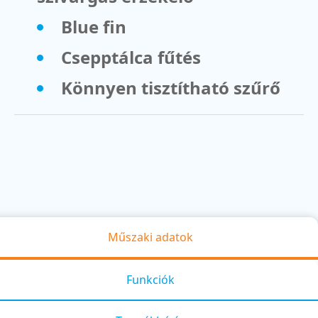
Blue fin
Csepptálca fűtés
Könnyen tisztítható szűrő
Műszaki adatok
Funkciók