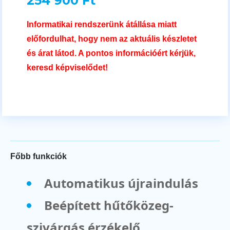
254 900 Ft
Informatikai rendszerünk átállása miatt
előfordulhat, hogy nem az aktuális készletet
és árat látod. A pontos információért kérjük,
keresd képviselődet!
Főbb funkciók
Automatikus újraindulás
Beépített hűtőközeg-
szivárgás érzékelő