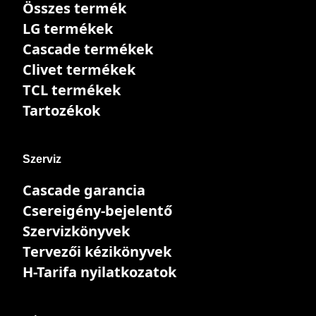
Összes termék
LG termékek
Cascade termékek
Clivet termékek
TCL termékek
Tartozékok
Szerviz
Cascade garancia
Csereigény-bejelentő
Szervizkönyvek
Tervezői kézikönyvek
H-Tarifa nyilatkozatok