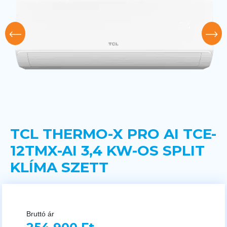
TCL THERMO-X PRO AI TCE-
12TMX-AI 3,4 KW-OS SPLIT
KLÍMA SZETT
Bruttó ár