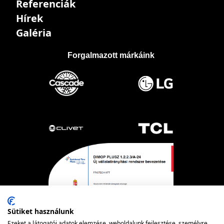
Referenciák
Hírek
Galéria
Forgalmazott márkáink
Sütiket használunk
Ezeket a látogatói adatok elemzése, weboldalunk fejlesztése, személyre