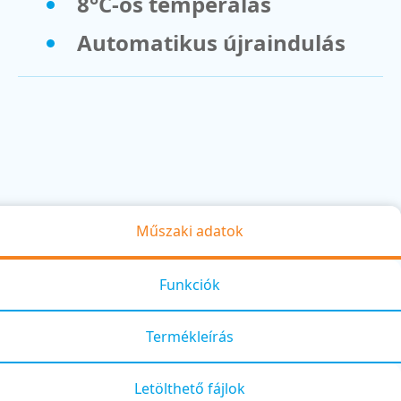
8°C-os temperálás
Automatikus újraindulás
Műszaki adatok
Funkciók
Termékleírás
Letölthető fájlok