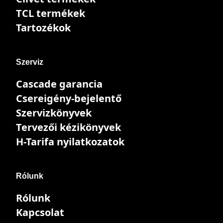
TCL termékek
Tartozékok
Szerviz
Cascade garancia
Csereigény-bejelentő
Szervizkönyvek
Tervezői kézikönyvek
H-Tarifa nyilatkozatok
Rólunk
Rólunk
Kapcsolat