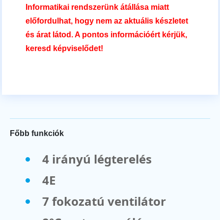
Informatikai rendszerünk átállása miatt
előfordulhat, hogy nem az aktuális készletet
és árat látod. A pontos információért kérjük,
keresd képviselődet!
Főbb funkciók
4 irányú légterelés
4E
7 fokozatú ventilátor