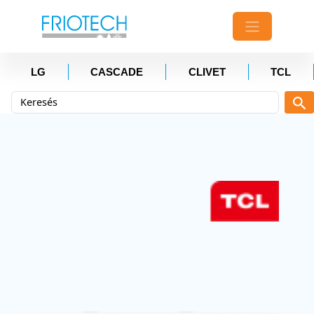
LG
CASCADE
CLIVET
TCL