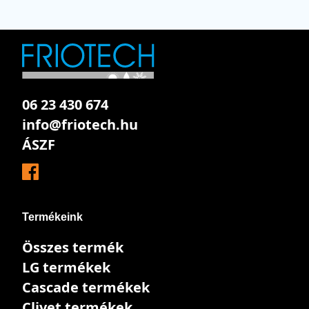
06 23 430 674
info@friotech.hu
ÁSZF
Termékeink
Összes termék
LG termékek
Cascade termékek
Clivet termékek