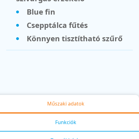
Blue fin
Csepptálca fűtés
Könnyen tisztítható szűrő
Műszaki adatok
Funkciók