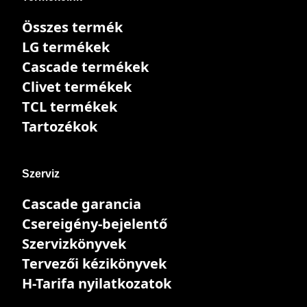
Összes termék
LG termékek
Cascade termékek
Clivet termékek
TCL termékek
Tartozékok
Szerviz
Cascade garancia
Csereigény-bejelentő
Szervizkönyvek
Tervezői kézikönyvek
H-Tarifa nyilatkozatok