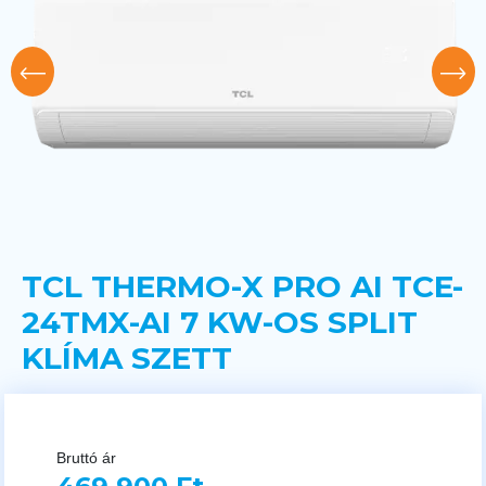
TCL THERMO-X PRO AI TCE-
24TMX-AI 7 KW-OS SPLIT
KLÍMA SZETT
Bruttó ár