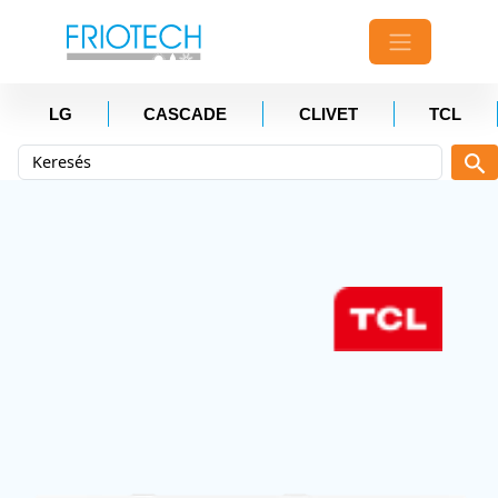
LG
CASCADE
CLIVET
TCL