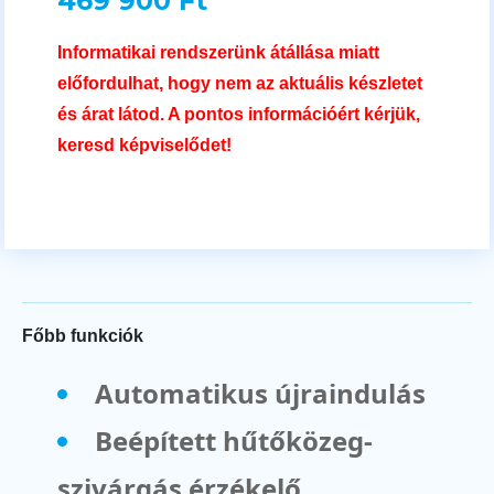
469 900 Ft
Informatikai rendszerünk átállása miatt
előfordulhat, hogy nem az aktuális készletet
és árat látod. A pontos információért kérjük,
keresd képviselődet!
Főbb funkciók
Automatikus újraindulás
Beépített hűtőközeg-
szivárgás érzékelő