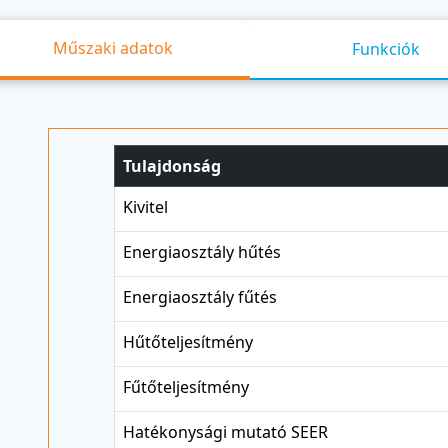
Műszaki adatok
Funkciók
Tulajdonság
Kivitel
Energiaosztály hűtés
Energiaosztály fűtés
Hűtőteljesítmény
Fűtőteljesítmény
Hatékonysági mutató SEER