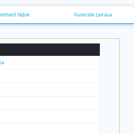
ölthető fájlok
Funkciók Leírása
ma