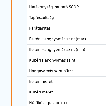
Hatékonysági mutató SCOP
Tápfeszültség
Párátlanítás
Beltéri Hangnyomás szint (max)
Beltéri Hangnyomás szint (min)
Kültéri Hangnyomás szint
Hangnyomás szint hűtés
Beltéri méret
Kültéri méret
Hűtőközeg/alaptöltet