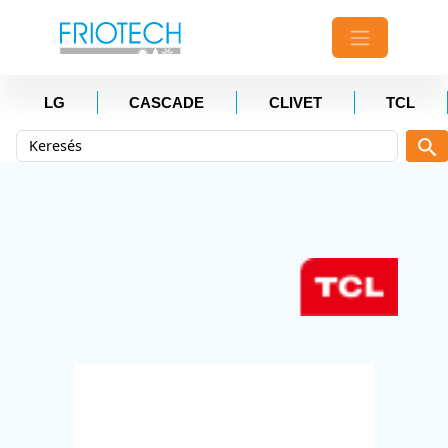
LG
CASCADE
CLIVET
TCL