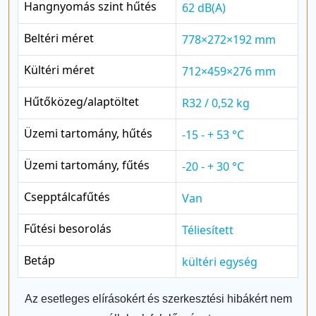
Hangnyomás szint hűtés
62 dB(A)
Beltéri méret
778×272×192 mm
Kültéri méret
712×459×276 mm
Hűtőközeg/alaptöltet
R32 / 0,52 kg
Üzemi tartomány, hűtés
-15 - + 53 °C
Üzemi tartomány, fűtés
-20 - + 30 °C
Csepptálcafűtés
Van
Fűtési besorolás
Téliesített
Betáp
kültéri egység
Az esetleges elírásokért és szerkesztési hibákért nem