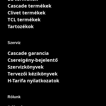
Cascade termékek
Clivet termékek
TCL termékek
Tartozékok
Szerviz
Cascade garancia
Csereigény-bejelentő
Szervizkönyvek
Tervezői kézikönyvek
H-Tarifa nyilatkozatok
Rólunk