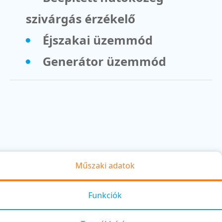
szivárgás érzékelő
Éjszakai üzemmód
Generátor üzemmód
Műszaki adatok
Funkciók