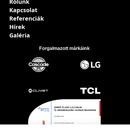
Rólunk
Kapcsolat
Referenciák
Hírek
Galéria
Forgalmazott márkáink