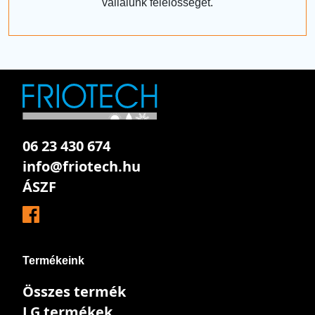
vállalunk felelősséget.
06 23 430 674
info@friotech.hu
ÁSZF
Termékeink
Összes termék
LG termékek