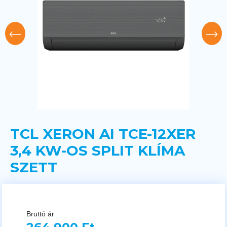
TCL XERON AI TCE-12XER
3,4 KW-OS SPLIT KLÍMA
SZETT
Bruttó ár