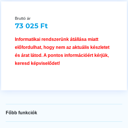
Bruttó ár
73 025 Ft
Informatikai rendszerünk átállása miatt
előfordulhat, hogy nem az aktuális készletet
és árat látod. A pontos információért kérjük,
keresd képviselődet!
Főbb funkciók