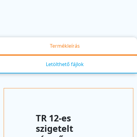
Termékleírás
Letölthető fájlok
TR 12-es
szigetelt