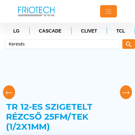
LG
CASCADE
CLIVET
TCL
TR 12-ES SZIGETELT
RÉZCSŐ 25FM/TEK
(1/2X1MM)