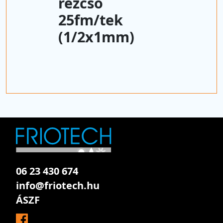
rézcső
25fm/tek
(1/2x1mm)
06 23 430 674
info@friotech.hu
ÁSZF