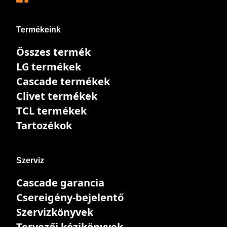
Termékeink
Összes termék
LG termékek
Cascade termékek
Clivet termékek
TCL termékek
Tartozékok
Szerviz
Cascade garancia
Csereigény-bejelentő
Szervizkönyvek
Tervezői kézikönyvek