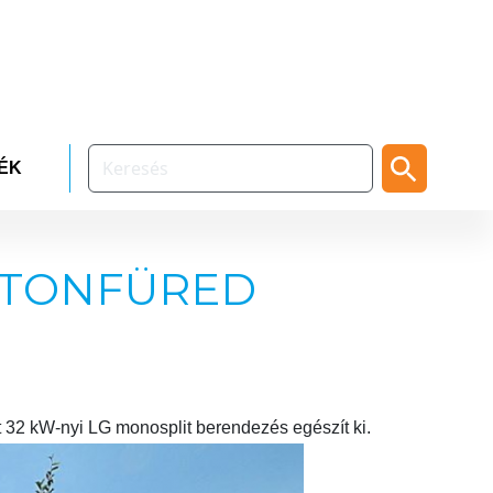
ÉK
LATONFÜRED
 32 kW-nyi LG monosplit berendezés egészít ki.