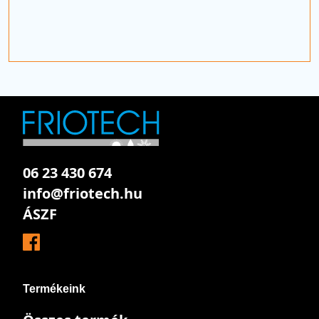
06 23 430 674
info@friotech.hu
ÁSZF
Termékeink