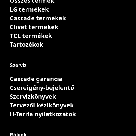
Összes termék
LG termékek
Cascade termékek
Clivet termékek
TCL termékek
Tartozékok
Szerviz
Cascade garancia
Csereigény-bejelentő
Szervizkönyvek
Tervezői kézikönyvek
H-Tarifa nyilatkozatok
Rólunk