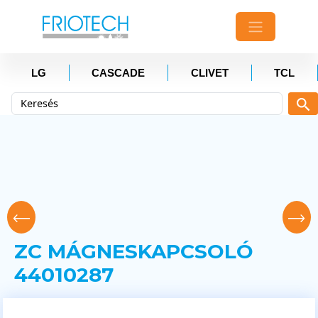
LG
CASCADE
CLIVET
TCL
ZC MÁGNESKAPCSOLÓ
44010287