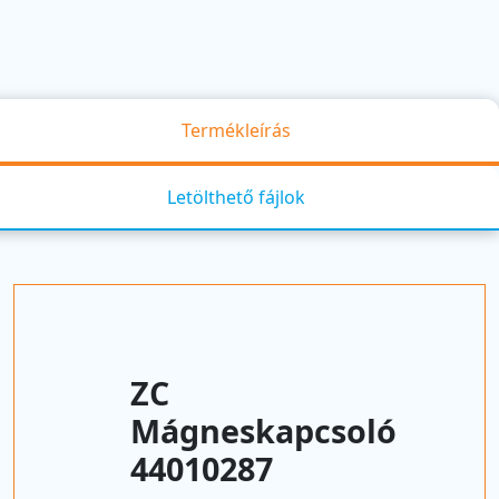
Termékleírás
Letölthető fájlok
ZC
Mágneskapcsoló
44010287