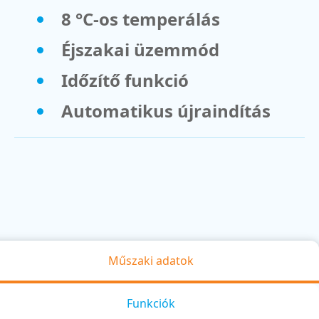
8 °C-os temperálás
Éjszakai üzemmód
Időzítő funkció
Automatikus újraindítás
Műszaki adatok
Funkciók