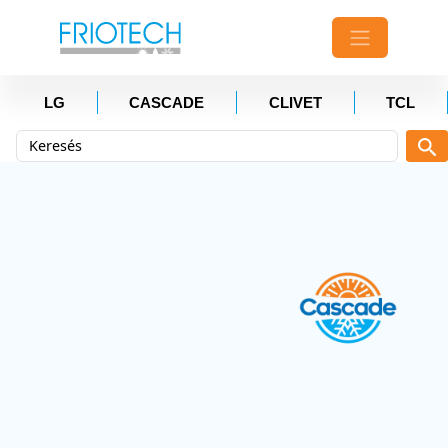
LG
CASCADE
CLIVET
TCL