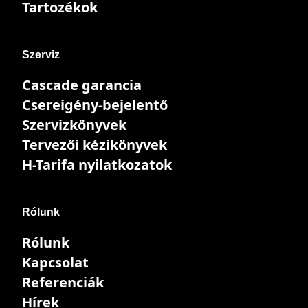
Tartozékok
Szerviz
Cascade garancia
Csereigény-bejelentő
Szervizkönyvek
Tervezői kézikönyvek
H-Tarifa nyilatkozatok
Rólunk
Rólunk
Kapcsolat
Referenciák
Hírek