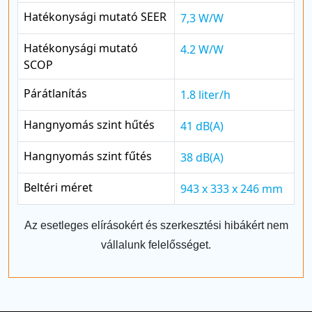
Hatékonysági mutató SEER
7,3 W/W
Hatékonysági mutató
4.2 W/W
SCOP
Párátlanítás
1.8 liter/h
Hangnyomás szint hűtés
41 dB(A)
Hangnyomás szint fűtés
38 dB(A)
Beltéri méret
943 x 333 x 246 mm
Az esetleges elírásokért és szerkesztési hibákért nem
vállalunk felelősséget.