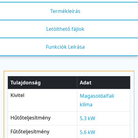
Termékleírás
Letölthető fájlok
Funkciók Leírása
Tulajdonság
Adat
Kivitel
Magasoldalfali
klíma
Hűtőteljesítmény
5.3 kW
Fűtőteljesítmény
5.6 kW