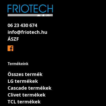
06 23 430 674
info@friotech.hu
ÁSZF
Termékeink
Összes termék
LG termékek
Cascade termékek
Clivet termékek
TCL termékek