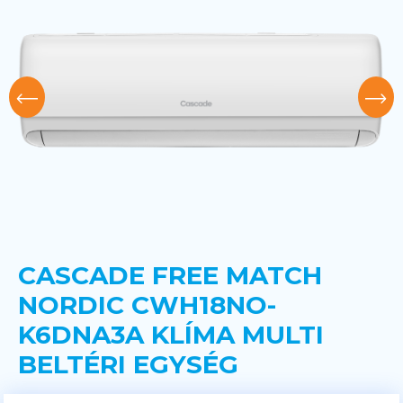
CASCADE FREE MATCH
NORDIC CWH18NO-
K6DNA3A KLÍMA MULTI
BELTÉRI EGYSÉG