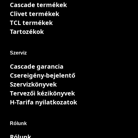
Cascade termékek
Clivet termékek
TCL termékek
Tartozékok
Szerviz
Cascade garancia
Csereigény-bejelentő
Szervizkönyvek
Tervezői kézikönyvek
H-Tarifa nyilatkozatok
Rólunk
Rólunk