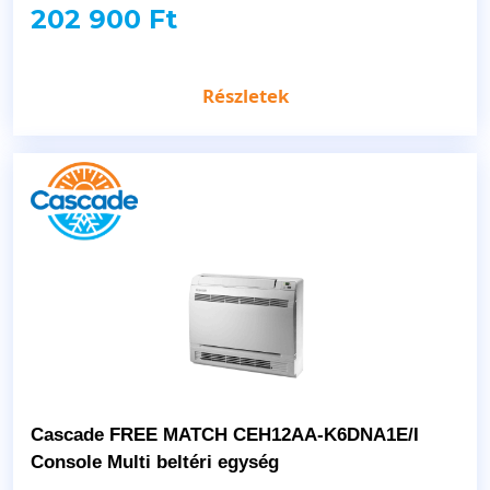
202 900 Ft
Részletek
Cascade FREE MATCH CEH12AA-K6DNA1E/I
Console Multi beltéri egység