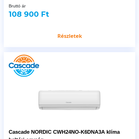
Bruttó ár
108 900 Ft
Részletek
Cascade NORDIC CWH24NO-K6DNA3A klíma