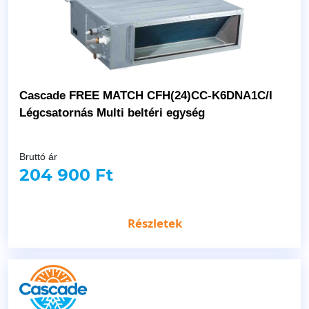
Cascade FREE MATCH CFH(24)CC-K6DNA1C/I
Légcsatornás Multi beltéri egység
Bruttó ár
204 900 Ft
Részletek