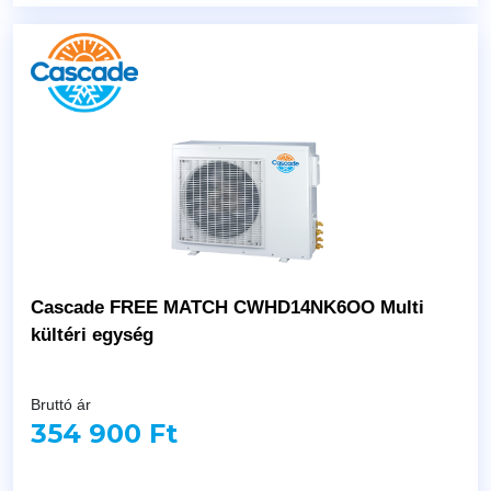
Cascade FREE MATCH CWHD14NK6OO Multi
kültéri egység
Bruttó ár
354 900 Ft