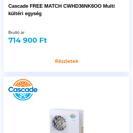
Cascade FREE MATCH CWHD36NK6OO Multi
kültéri egység
Bruttó ár
714 900 Ft
Részletek