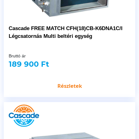
Cascade FREE MATCH CFH(18)CB-K6DNA1C/I
Légcsatornás Multi beltéri egység
Bruttó ár
189 900 Ft
Részletek