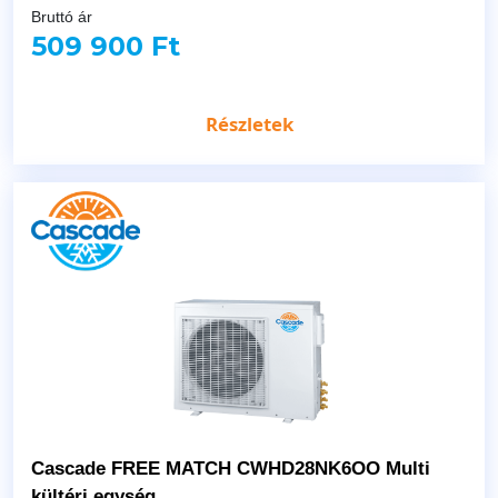
Bruttó ár
509 900 Ft
Részletek
Cascade FREE MATCH CWHD28NK6OO Multi
kültéri egység