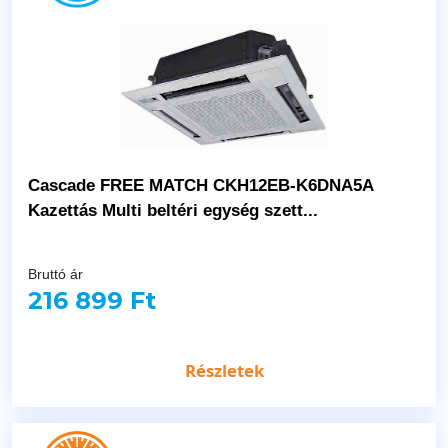
Cascade FREE MATCH CKH12EB-K6DNA5A
Kazettás Multi beltéri egység szett...
Bruttó ár
216 899 Ft
Részletek