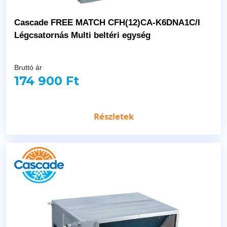
Cascade FREE MATCH CFH(12)CA-K6DNA1C/I
Légcsatornás Multi beltéri egység
Bruttó ár
174 900 Ft
Részletek