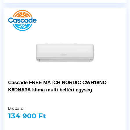
Cascade FREE MATCH NORDIC CWH18NO-
K6DNA3A klíma multi beltéri egység
Bruttó ár
134 900 Ft