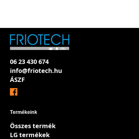
06 23 430 674
info@friotech.hu
ÁSZF
Termékeink
Összes termék
LG termékek