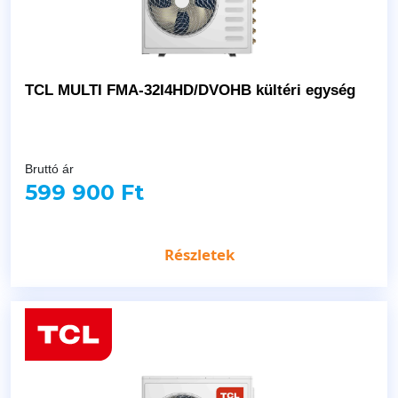
TCL MULTI FMA-32I4HD/DVOHB kültéri egység
Bruttó ár
599 900 Ft
Részletek