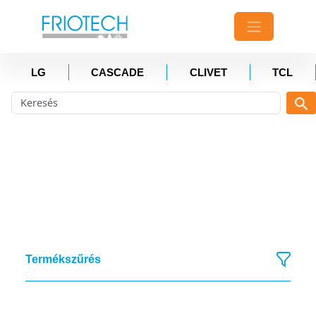
LG
CASCADE
CLIVET
TCL
Termékszűrés