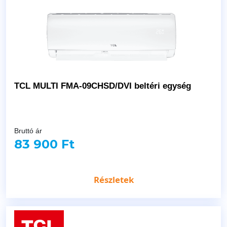
TCL MULTI FMA-09CHSD/DVI beltéri egység
Bruttó ár
83 900 Ft
Részletek