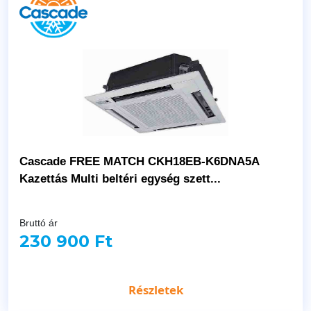
Cascade FREE MATCH CKH18EB-K6DNA5A
Kazettás Multi beltéri egység szett...
Bruttó ár
230 900 Ft
Részletek