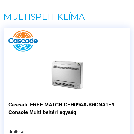
MULTISPLIT KLÍMA
Cascade FREE MATCH CEH09AA-K6DNA1E/I
Console Multi beltéri egység
Bruttó ár