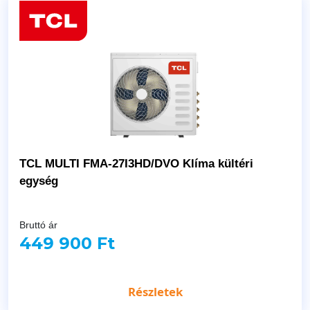
TCL MULTI FMA-27I3HD/DVO Klíma kültéri
egység
Bruttó ár
449 900 Ft
Részletek