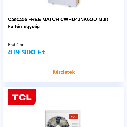
Cascade FREE MATCH CWHD42NK6OO Multi
kültéri egység
Bruttó ár
819 900 Ft
Részletek