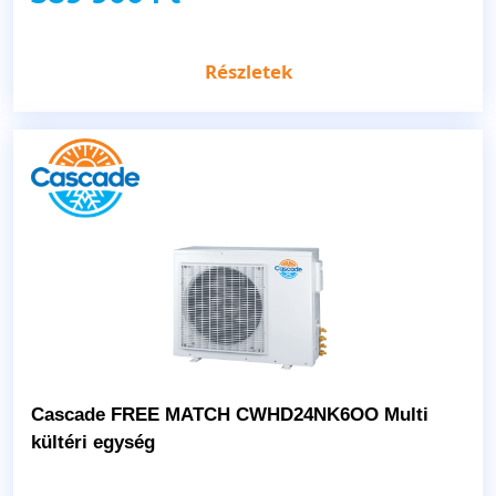
Részletek
Cascade FREE MATCH CWHD24NK6OO Multi
kültéri egység