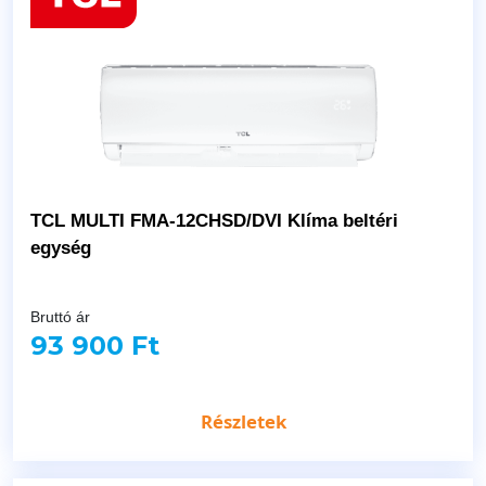
TCL MULTI FMA-12CHSD/DVI Klíma beltéri
egység
Bruttó ár
93 900 Ft
Részletek