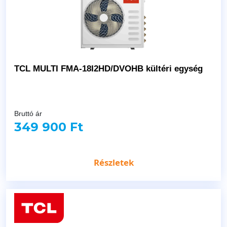
TCL MULTI FMA-18I2HD/DVOHB kültéri egység
Bruttó ár
349 900 Ft
Részletek