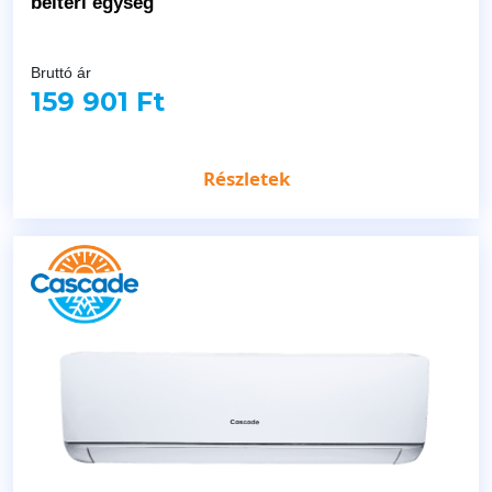
beltéri egység
Bruttó ár
159 901 Ft
Részletek