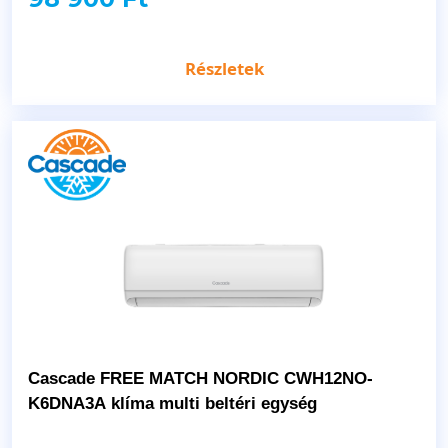
Részletek
Cascade FREE MATCH NORDIC CWH12NO-
K6DNA3A klíma multi beltéri egység