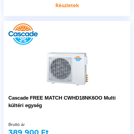
Részletek
Cascade FREE MATCH CWHD18NK6OO Multi
kültéri egység
Bruttó ár
389 900 Ft