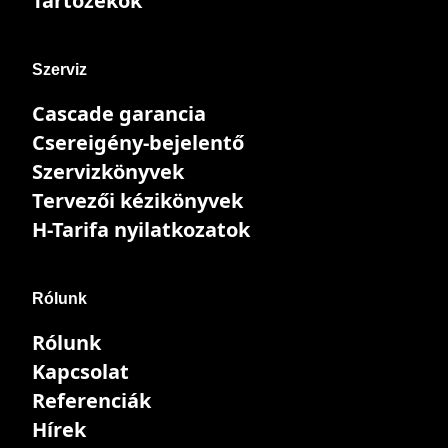
Tartozékok
Szerviz
Cascade garancia
Csereigény-bejelentő
Szervizkönyvek
Tervezői kézikönyvek
H-Tarifa nyilatkozatok
Rólunk
Rólunk
Kapcsolat
Referenciák
Hírek