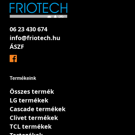
06 23 430 674
info@friotech.hu
ÁSZF
Termékeink
Összes termék
LG termékek
Cascade termékek
Clivet termékek
TCL termékek