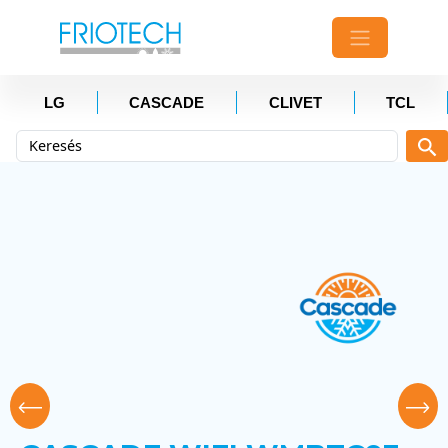
LG
CASCADE
CLIVET
TCL