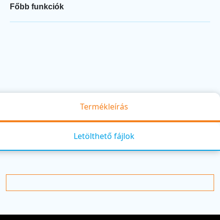
Főbb funkciók
Termékleírás
Letölthető fájlok