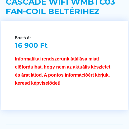
CASCADE WIFI WMBTC03
FAN-COIL BELTÉRIHEZ
Bruttó ár
16 900 Ft
Informatikai rendszerünk átállása miatt
előfordulhat, hogy nem az aktuális készletet
és árat látod. A pontos információért kérjük,
keresd képviselődet!