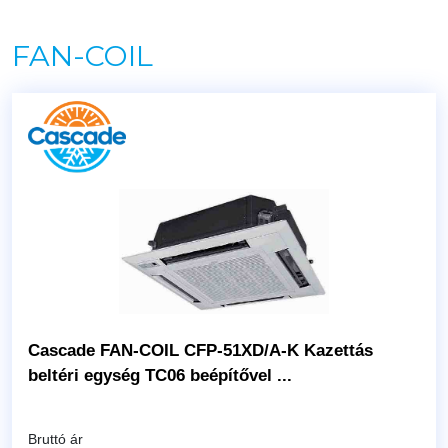
FAN-COIL
Cascade FAN-COIL CFP-51XD/A-K Kazettás
beltéri egység TC06 beépítővel ...
Bruttó ár