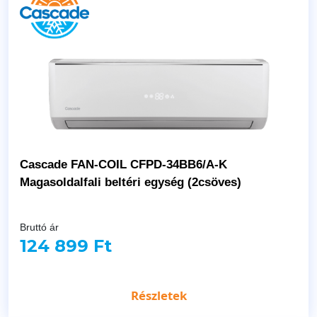
Cascade FAN-COIL CFPD-34BB6/A-K
Magasoldalfali beltéri egység (2csöves)
Bruttó ár
124 899 Ft
Részletek