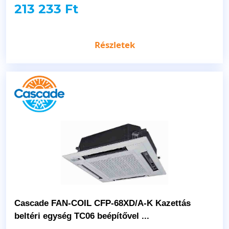
213 233 Ft
Részletek
Cascade FAN-COIL CFP-68XD/A-K Kazettás
beltéri egység TC06 beépítővel ...