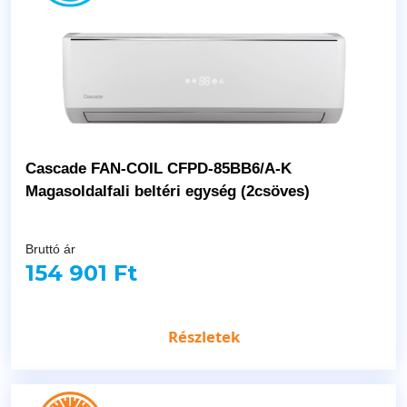
Cascade FAN-COIL CFPD-85BB6/A-K
Magasoldalfali beltéri egység (2csöves)
Bruttó ár
154 901 Ft
Részletek