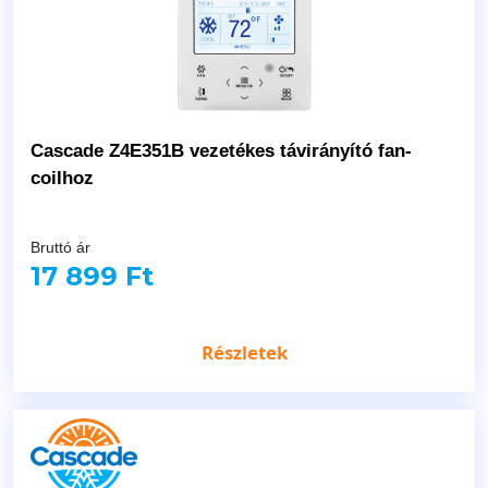
Cascade Z4E351B vezetékes távirányító fan-
coilhoz
Bruttó ár
17 899 Ft
Részletek