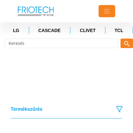
LG
CASCADE
CLIVET
TCL
Termékszűrés