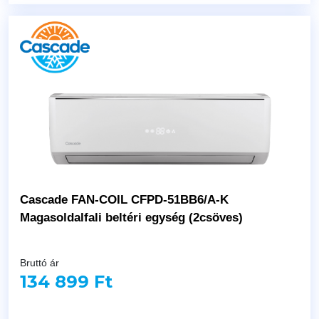
Cascade FAN-COIL CFPD-51BB6/A-K
Magasoldalfali beltéri egység (2csöves)
Bruttó ár
134 899 Ft