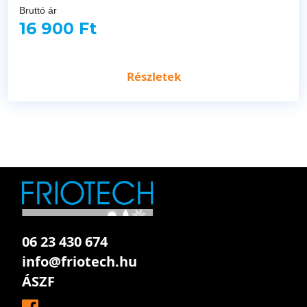
Bruttó ár
16 900 Ft
Részletek
06 23 430 674
info@friotech.hu
ÁSZF