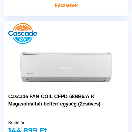
Részletek
Cascade FAN-COIL CFPD-68BB6/A-K
Magasoldalfali beltéri egység (2csöves)
Bruttó ár
144 899 Ft