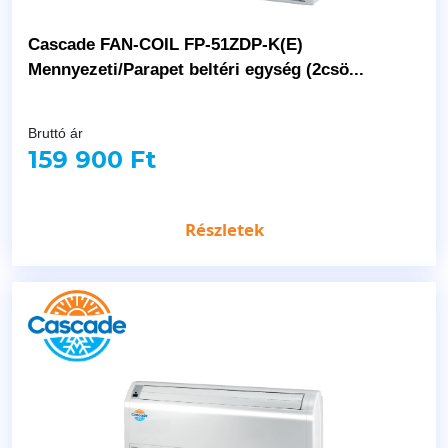
Cascade FAN-COIL FP-51ZDP-K(E)
Mennyezeti/Parapet beltéri egység (2csö...
Bruttó ár
159 900 Ft
Részletek