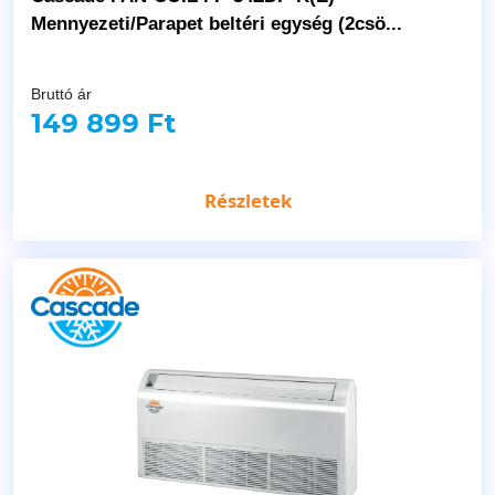
Mennyezeti/Parapet beltéri egység (2csö...
Bruttó ár
149 899 Ft
Részletek