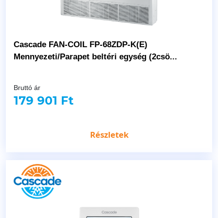
Cascade FAN-COIL FP-68ZDP-K(E)
Mennyezeti/Parapet beltéri egység (2csö...
Bruttó ár
179 901 Ft
Részletek