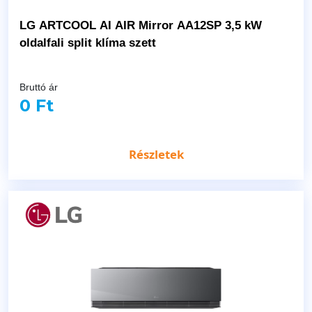
LG ARTCOOL AI AIR Mirror AA12SP 3,5 kW
oldalfali split klíma szett
Bruttó ár
0 Ft
Részletek