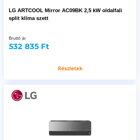
LG ARTCOOL Mirror AC09BK 2,5 kW oldalfali
split klíma szett
Bruttó ár
532 835 Ft
Részletek