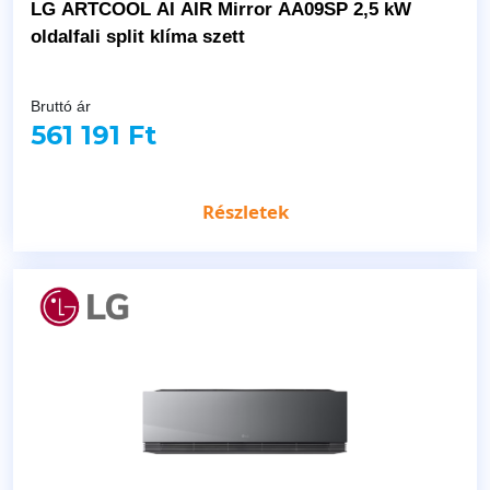
LG ARTCOOL AI AIR Mirror AA09SP 2,5 kW
oldalfali split klíma szett
Bruttó ár
561 191 Ft
Részletek