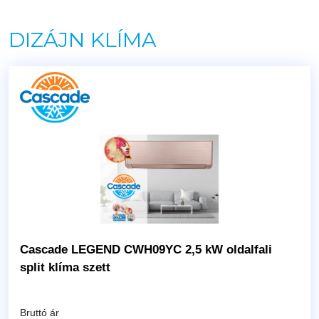
DIZÁJN KLÍMA
Cascade LEGEND CWH09YC 2,5 kW oldalfali
split klíma szett
Bruttó ár