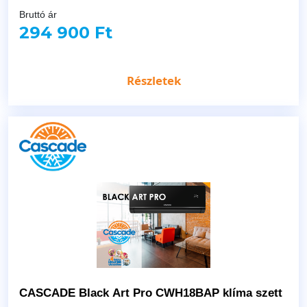
Bruttó ár
294 900 Ft
Részletek
CASCADE Black Art Pro CWH18BAP klíma szett