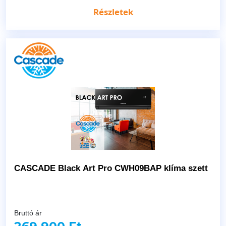
Részletek
CASCADE Black Art Pro CWH09BAP klíma szett
Bruttó ár