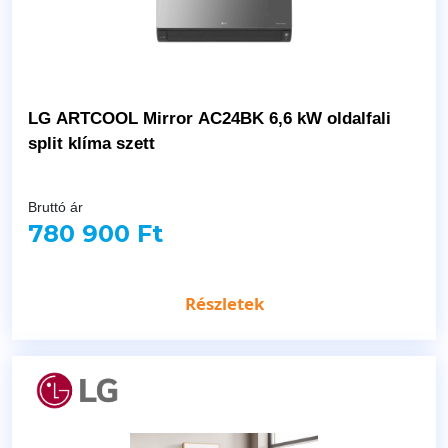
LG ARTCOOL Mirror AC24BK 6,6 kW oldalfali
split klíma szett
Bruttó ár
780 900 Ft
Részletek