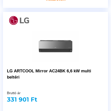
LG ARTCOOL Mirror AC24BK 6,6 kW multi
beltéri
Bruttó ár
331 901 Ft