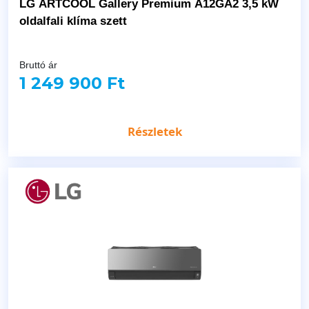
LG ARTCOOL Gallery Premium A12GA2 3,5 kW
oldalfali klíma szett
Bruttó ár
1 249 900 Ft
Részletek