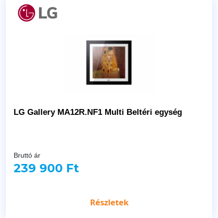
LG Gallery MA12R.NF1 Multi Beltéri egység
Bruttó ár
239 900 Ft
Részletek