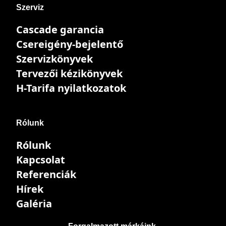
Szerviz
Cascade garancia
Csereigény-bejelentő
Szervizkönyvek
Tervezői kézikönyvek
H-Tarifa nyilatkozatok
Rólunk
Rólunk
Kapcsolat
Referenciák
Hírek
Galéria