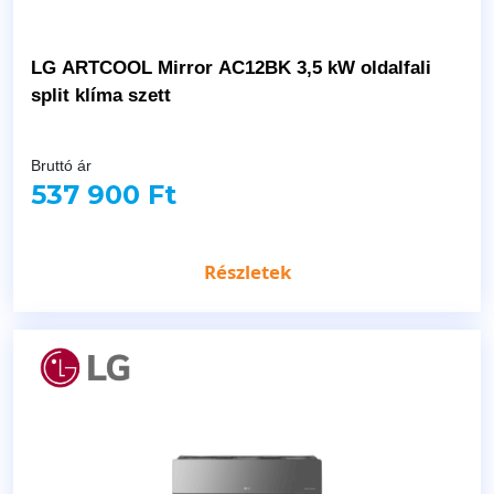
LG ARTCOOL Mirror AC12BK 3,5 kW oldalfali
split klíma szett
Bruttó ár
537 900 Ft
Részletek