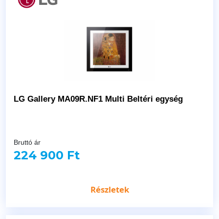
LG Gallery MA09R.NF1 Multi Beltéri egység
Bruttó ár
224 900 Ft
Részletek