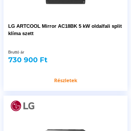
LG ARTCOOL Mirror AC18BK 5 kW oldalfali split
klíma szett
Bruttó ár
730 900 Ft
Részletek