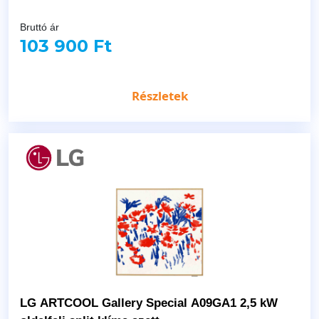
Bruttó ár
103 900 Ft
Részletek
LG ARTCOOL Gallery Special A09GA1 2,5 kW