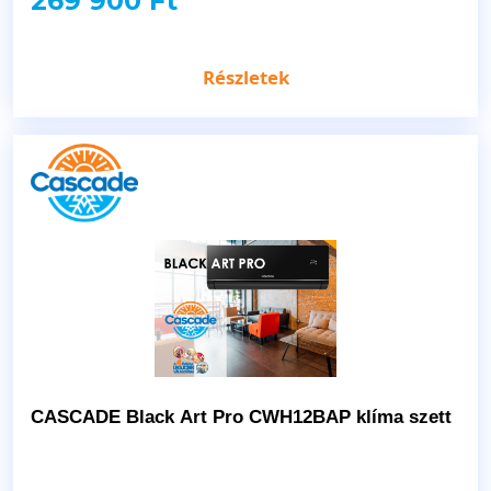
269 900 Ft
Részletek
CASCADE Black Art Pro CWH12BAP klíma szett