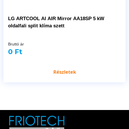
LG ARTCOOL AI AIR Mirror AA18SP 5 kW
oldalfali split klíma szett
Bruttó ár
0 Ft
Részletek