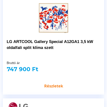
LG ARTCOOL Gallery Special A12GA1 3,5 kW
oldalfali split klíma szett
Bruttó ár
747 900 Ft
Részletek