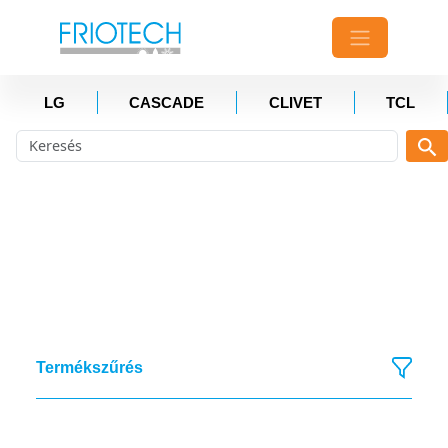
LG
CASCADE
CLIVET
TCL
Termékszűrés