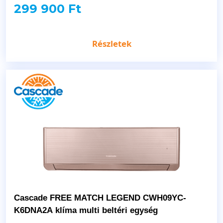
299 900 Ft
Részletek
Cascade FREE MATCH LEGEND CWH09YC-
K6DNA2A klíma multi beltéri egység