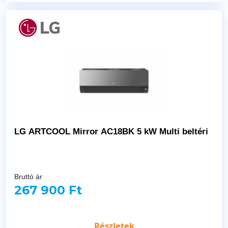
LG ARTCOOL Mirror AC18BK 5 kW Multi beltéri
Bruttó ár
267 900 Ft
Részletek