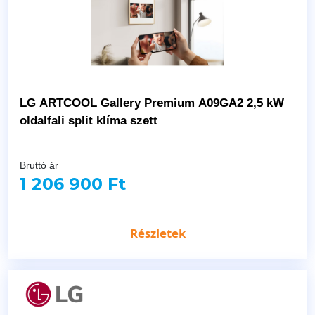
LG ARTCOOL Gallery Premium A09GA2 2,5 kW
oldalfali split klíma szett
Bruttó ár
1 206 900 Ft
Részletek