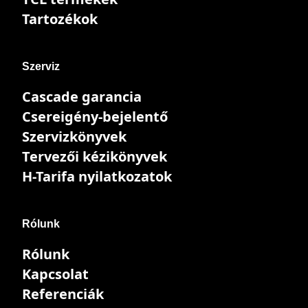
Tartozékok
Szerviz
Cascade garancia
Csereigény-bejelentő
Szervizkönyvek
Tervezői kézikönyvek
H-Tarifa nyilatkozatok
Rólunk
Rólunk
Kapcsolat
Referenciák