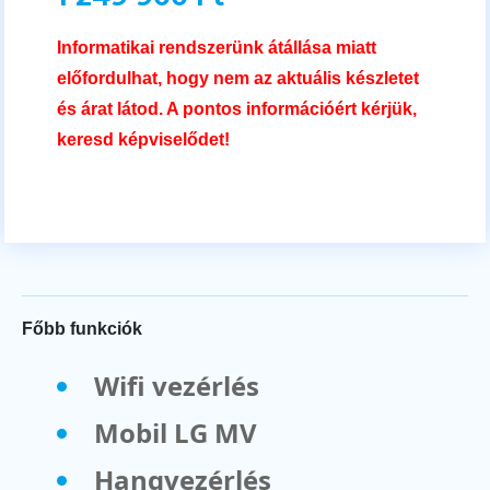
Informatikai rendszerünk átállása miatt
előfordulhat, hogy nem az aktuális készletet
és árat látod. A pontos információért kérjük,
keresd képviselődet!
Főbb funkciók
Wifi vezérlés
Mobil LG MV
Hangvezérlés