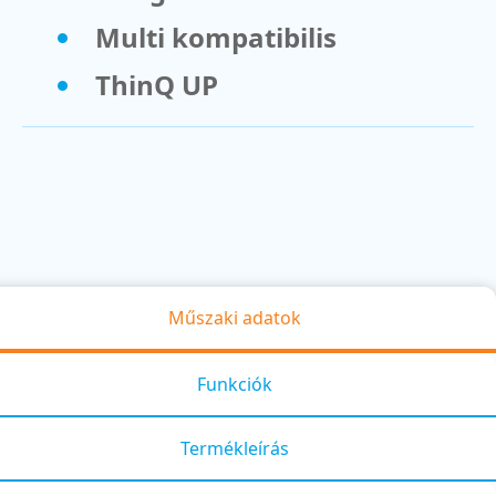
Multi kompatibilis
ThinQ UP
Műszaki adatok
Funkciók
Termékleírás