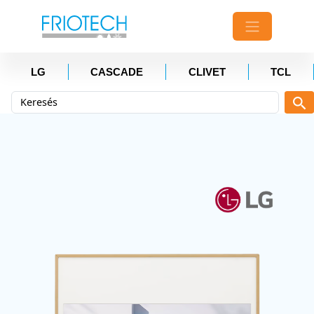
LG
CASCADE
CLIVET
TCL