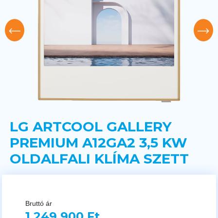
LG ARTCOOL GALLERY
PREMIUM A12GA2 3,5 KW
OLDALFALI KLÍMA SZETT
Bruttó ár
1 249 900 Ft