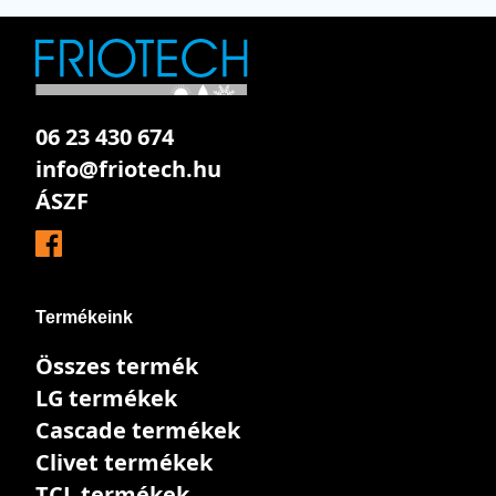
06 23 430 674
info@friotech.hu
ÁSZF
Termékeink
Összes termék
LG termékek
Cascade termékek
Clivet termékek
TCL termékek