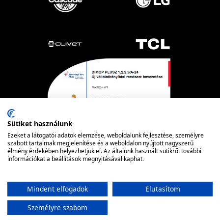
Sütiket használunk
Ezeket a látogatói adatok elemzése, weboldalunk fejlesztése, személyre
szabott tartalmak megjelenítése és a weboldalon nyújtott nagyszerű
élmény érdekében helyezhetjük el. Az általunk használt sütikről további
Powered by nopCommerce
© FRIOTECH
információkat a beállítások megnyitásával kaphat.
Mindent elfogadok
Elutasítom
Személyre szabom