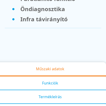
Öndiagnosztika
Infra távirányító
Műszaki adatok
Funkciók
Termékleírás