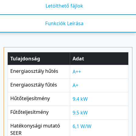
Letölthető fájlok
Funkciók Leírása
Tulajdonság
Adat
Energiaosztály hűtés
A++
Energiaosztály fűtés
A+
Hűtőteljesítmény
9.4 kW
Fűtőteljesítmény
9.5 kW
Hatékonysági mutató
6,1 W/W
SEER