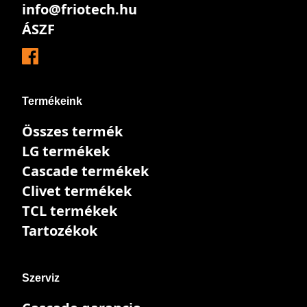
info@friotech.hu
ÁSZF
Termékeink
Összes termék
LG termékek
Cascade termékek
Clivet termékek
TCL termékek
Tartozékok
Szerviz