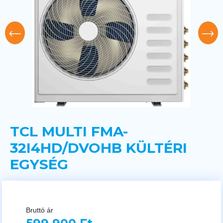
TCL MULTI FMA-
32I4HD/DVOHB KÜLTÉRI
EGYSÉG
Bruttó ár