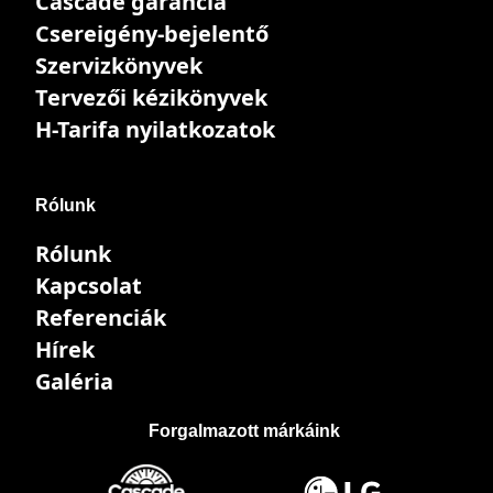
Cascade garancia
Csereigény-bejelentő
Szervizkönyvek
Tervezői kézikönyvek
H-Tarifa nyilatkozatok
Rólunk
Rólunk
Kapcsolat
Referenciák
Hírek
Galéria
Forgalmazott márkáink