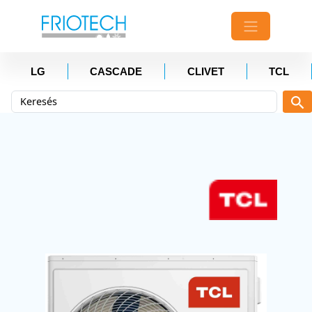
LG
CASCADE
CLIVET
TCL