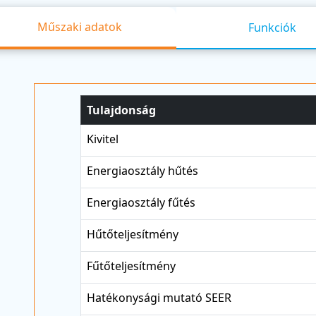
Műszaki adatok
Funkciók
Tulajdonság
Kivitel
Energiaosztály hűtés
Energiaosztály fűtés
Hűtőteljesítmény
Fűtőteljesítmény
Hatékonysági mutató SEER