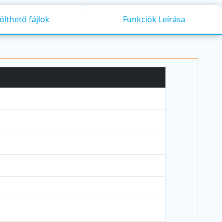
ölthető fájlok
Funkciók Leírása