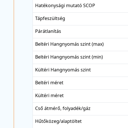
Hatékonysági mutató SCOP
Tápfeszültség
Párátlanítás
Beltéri Hangnyomás szint (max)
Beltéri Hangnyomás szint (min)
Kültéri Hangnyomás szint
Beltéri méret
Kültéri méret
Cső átmérő, folyadék/gáz
Hűtőközeg/alaptöltet