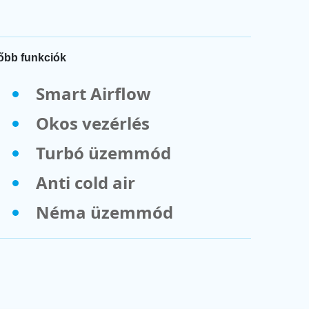
őbb funkciók
Smart Airflow
Okos vezérlés
Turbó üzemmód
Anti cold air
Néma üzemmód