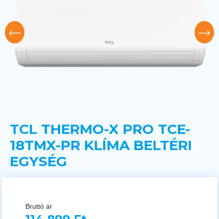
TCL THERMO-X PRO TCE-
18TMX-PR KLÍMA BELTÉRI
EGYSÉG
Bruttó ár