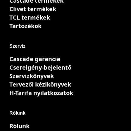
Cascade termékek
Clivet termékek
TCL termékek
Tartozékok
Szerviz
Cascade garancia
Csereigény-bejelentő
Szervizkönyvek
Tervezői kézikönyvek
H-Tarifa nyilatkozatok
Rólunk
Rólunk