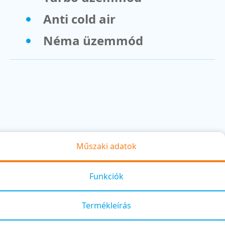
Anti cold air
Néma üzemmód
Műszaki adatok
Funkciók
Termékleírás