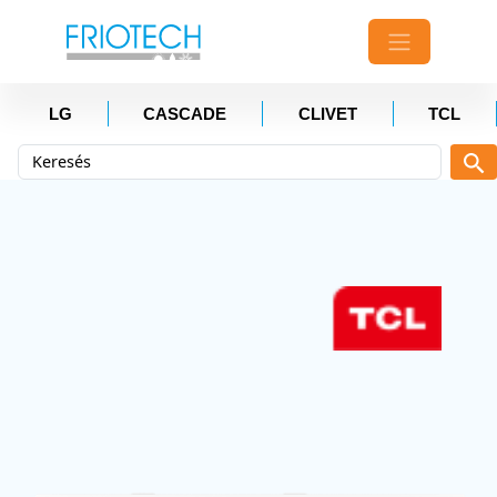
LG
CASCADE
CLIVET
TCL