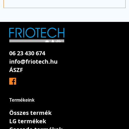
06 23 430 674
info@friotech.hu
ÁSZF
Termékeink
Összes termék
LG termékek