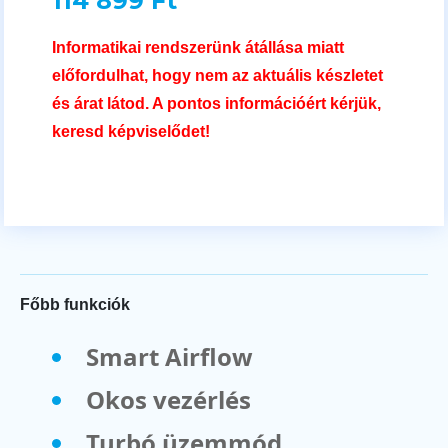
114 899 Ft
Informatikai rendszerünk átállása miatt
előfordulhat, hogy nem az aktuális készletet
és árat látod. A pontos információért kérjük,
keresd képviselődet!
Főbb funkciók
Smart Airflow
Okos vezérlés
Turbó üzemmód